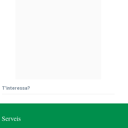
T’interessa?
Serveis