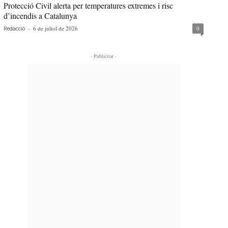
Protecció Civil alerta per temperatures extremes i risc
d’incendis a Catalunya
-
6 de juliol de 2026
0
Redacció
- Publicitat -