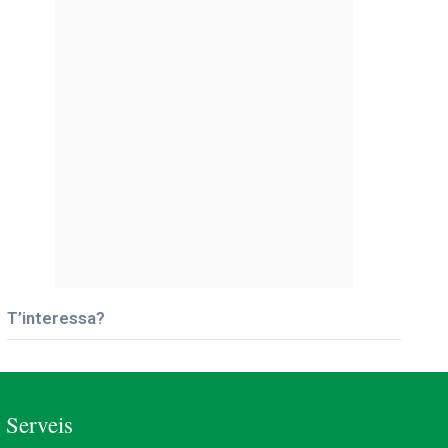
T’interessa?
Serveis