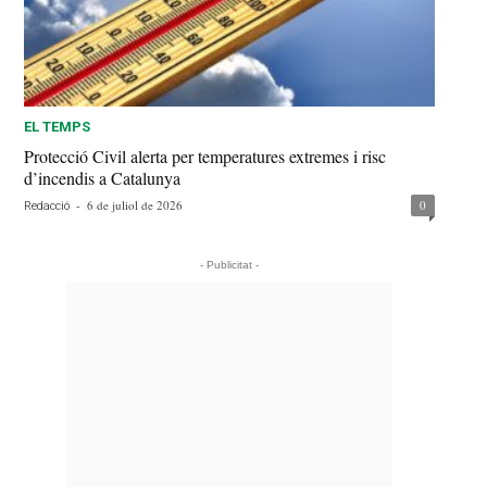
EL TEMPS
Protecció Civil alerta per temperatures extremes i risc
d’incendis a Catalunya
-
6 de juliol de 2026
0
Redacció
- Publicitat -