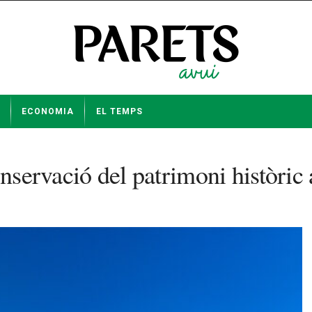
ECONOMIA
EL TEMPS
onservació del patrimoni històric