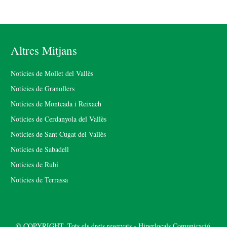
Altres Mitjans
Notícies de Mollet del Vallès
Notícies de Granollers
Notícies de Montcada i Reixach
Notícies de Cerdanyola del Vallès
Notícies de Sant Cugat del Vallès
Notícies de Sabadell
Notícies de Rubí
Notícies de Terrassa
© COPYRIGHT. Tots els drets reservats - Hiperlocals Comunicació.