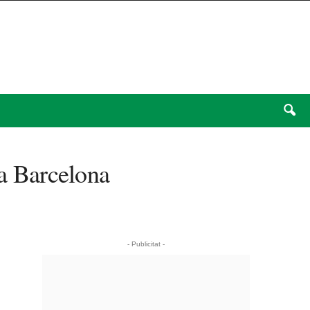
 a Barcelona
- Publicitat -