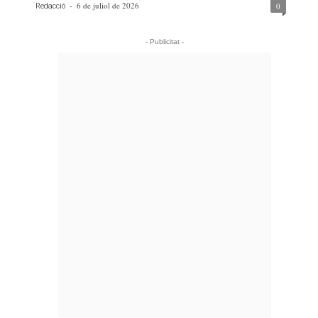
-
6 de juliol de 2026
0
Redacció
- Publicitat -