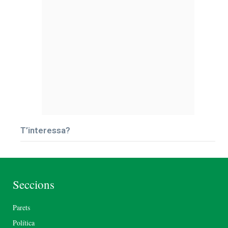
T’interessa?
Seccions
Parets
Política