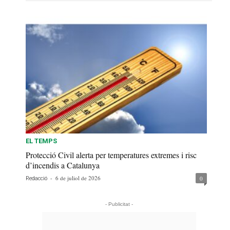
EL TEMPS
Protecció Civil alerta per temperatures extremes i risc
d’incendis a Catalunya
-
6 de juliol de 2026
0
Redacció
- Publicitat -