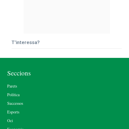
T’interessa?
Seccions
Parets
Política
Successos
Esports
Oci