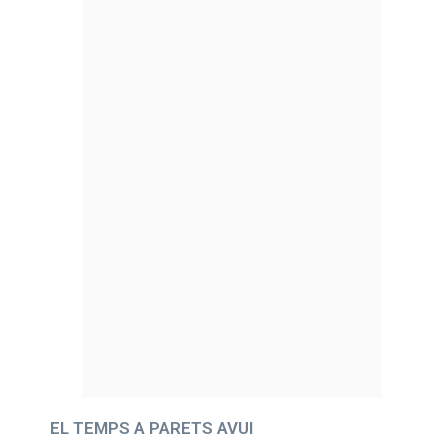
EL TEMPS A PARETS AVUI