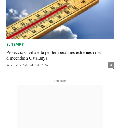
EL TEMPS
Protecció Civil alerta per temperatures extremes i risc
d’incendis a Catalunya
-
6 de juliol de 2026
0
Redacció
- Publicitat -