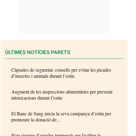
ÚLTIMES NOTÍCIES PARETS
Càpsules de seguretat: consells per evitar les picades
d’insectes i animals durant l’estiu
Augment de les inspeccions alimentàries per prevenir
intoxicacions durant l’estiu
El Banc de Sang inicia la seva campanya d’estiu per
promoure la donació de...
Nou sistema d’estades temporals per facilitar la