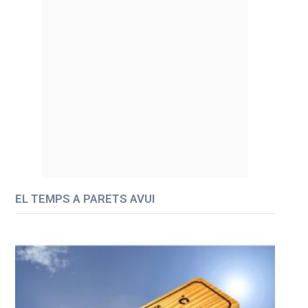
EL TEMPS A PARETS AVUI