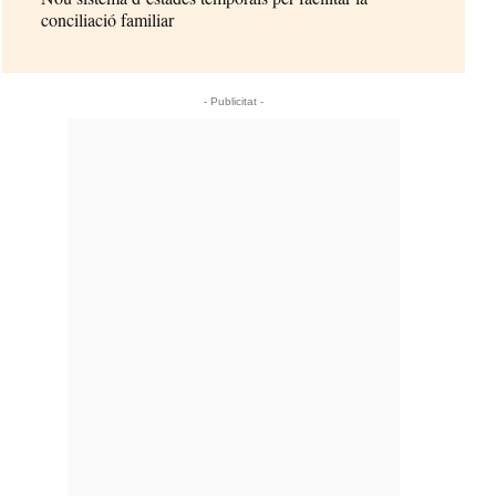
conciliació familiar
- Publicitat -