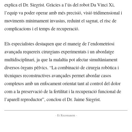
explica el Dr. Siegrist. Gràcies a l’ús del robot Da Vinci Xi,
l’equip va poder operar amb més precisió, visió tridimensional i
moviments mínimament invasius, reduint el sagnat, el risc de
complicacions i el temps de recuperació.
Els especialistes destaquen que el maneig de l’endometriosi
avançada requereix cirurgians experimentats i un abordatge
multidisciplinari, ja que la malaltia pot afectar simultàniament
diversos òrgans pèlvics. “La combinació de cirurgia robòtica i
tècniques reconstructives avançades permet abordar casos
complexos amb un enfocament orientat tant al control del dolor
com a la preservació de la fertilitat i la recuperació funcional de
l’aparell reproductor”, conclou el Dr. Jaime Siegrist.
- Et Recomanem -