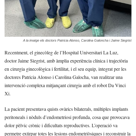
A la imatge els doctors Patricia Alonso, Carolina Galoncha i Jaime Siegrist
Recentment, el ginecòleg de l’Hospital Universitari La Luz,
doctor Jaime Siegrist, amb àmplia experiència clínica i trajectòria
en cirurgia ginecològica i fertilitat, i el seu equip, integrat per les
doctores Patricia Alonso i Carolina Galocha, van realitzar una
intervenció complexa mitjançant cirurgia amb el robot Da Vinci
Xi.
La pacient presentava
quists ovàrics bilaterals, múltiples implants
peritoneals i nòduls d’endometriosi profunda, cosa que provocava
dolor pèlvic crònic i dificultats reproductives. L’operació va
permetre extirpar totes les lesions endometriòsiques i reconstruir la