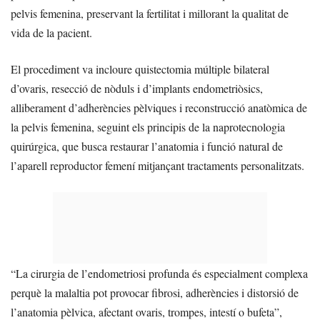
pelvis femenina, preservant la fertilitat i millorant la qualitat de
vida de la pacient.
El procediment va incloure quistectomia múltiple bilateral
d’ovaris, resecció de nòduls i d’implants endometriòsics,
alliberament d’adherències pèlviques i reconstrucció anatòmica de
la pelvis femenina, seguint els principis de la naprotecnologia
quirúrgica, que busca restaurar l’anatomia i funció natural de
l’aparell reproductor femení mitjançant tractaments personalitzats.
“La cirurgia de l’endometriosi profunda és especialment complexa
perquè la malaltia pot provocar fibrosi, adherències i distorsió de
l’anatomia pèlvica, afectant ovaris, trompes, intestí o bufeta”,