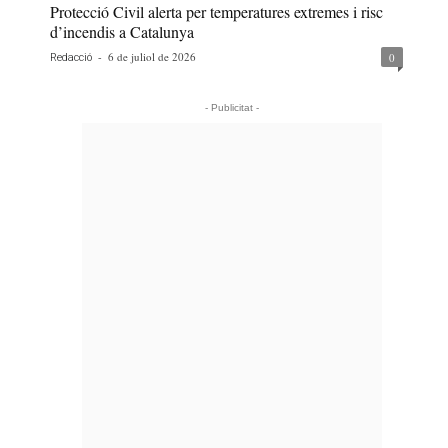
Protecció Civil alerta per temperatures extremes i risc
d’incendis a Catalunya
-
6 de juliol de 2026
0
Redacció
- Publicitat -