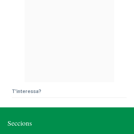
T’interessa?
Seccions