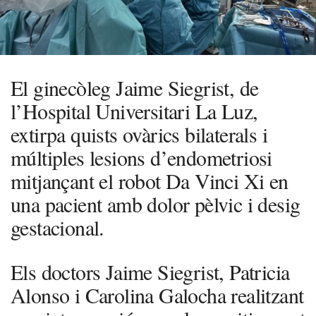
El ginecòleg Jaime Siegrist, de
l’Hospital Universitari La Luz,
extirpa quists ovàrics bilaterals i
múltiples lesions d’endometriosi
mitjançant el robot Da Vinci Xi en
una pacient amb dolor pèlvic i desig
gestacional.
Els doctors Jaime Siegrist, Patricia
Alonso i Carolina Galocha realitzant