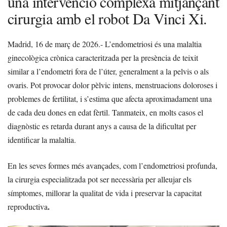
una intervenció complexa mitjançant
cirurgia amb el robot Da Vinci Xi.
Madrid, 16 de març de 2026.- L’endometriosi és una malaltia
ginecològica crònica caracteritzada per la presència de teixit
similar a l’endometri fora de l’úter, generalment a la pelvis o als
ovaris. Pot provocar dolor pèlvic intens, menstruacions doloroses i
problemes de fertilitat, i s’estima que afecta aproximadament una
de cada deu dones en edat fèrtil. Tanmateix, en molts casos el
diagnòstic es retarda durant anys a causa de la dificultat per
identificar la malaltia.
En les seves formes més avançades, com l’endometriosi profunda,
la cirurgia especialitzada pot ser necessària per alleujar els
símptomes, millorar la qualitat de vida i preservar la capacitat
.
reproductiva