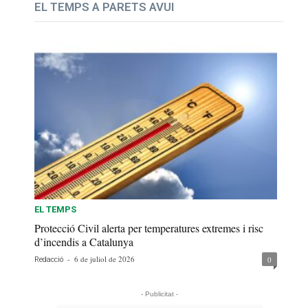
EL TEMPS A PARETS AVUI
EL TEMPS
Protecció Civil alerta per temperatures extremes i risc
d’incendis a Catalunya
-
6 de juliol de 2026
0
Redacció
- Publicitat -