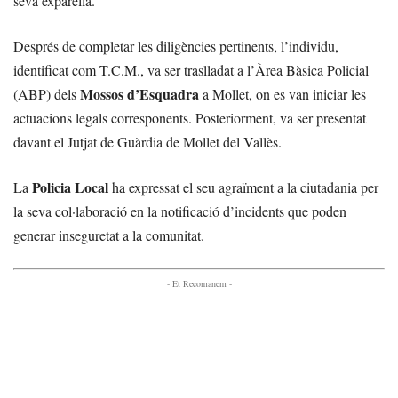
seva exparella.
Després de completar les diligències pertinents, l’individu,
identificat com T.C.M., va ser traslladat a l’Àrea Bàsica Policial
Mossos d’Esquadra
(ABP) dels
a Mollet, on es van iniciar les
actuacions legals corresponents. Posteriorment, va ser presentat
davant el Jutjat de Guàrdia de Mollet del Vallès.
Policia Local
La
ha expressat el seu agraïment a la ciutadania per
la seva col·laboració en la notificació d’incidents que poden
generar inseguretat a la comunitat.
- Et Recomanem -