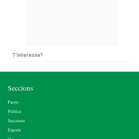
T’interessa?
Seccions
Parets
Política
Successos
Esports