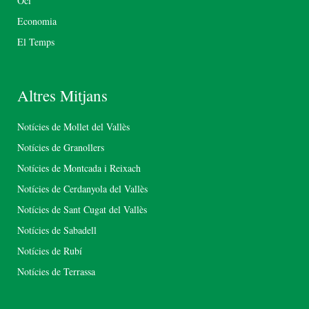
Oci
Economia
El Temps
Altres Mitjans
Notícies de Mollet del Vallès
Notícies de Granollers
Notícies de Montcada i Reixach
Notícies de Cerdanyola del Vallès
Notícies de Sant Cugat del Vallès
Notícies de Sabadell
Notícies de Rubí
Notícies de Terrassa