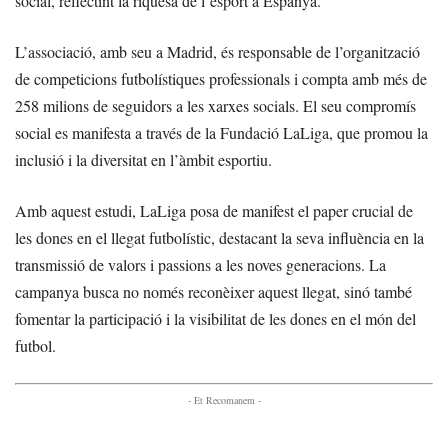
social, reflectint la riquesa de l’esport a Espanya.
L’associació, amb seu a Madrid, és responsable de l’organització
de competicions futbolístiques professionals i compta amb més de
258 milions de seguidors a les xarxes socials. El seu compromís
social es manifesta a través de la Fundació LaLiga, que promou la
inclusió i la diversitat en l’àmbit esportiu.
Amb aquest estudi, LaLiga posa de manifest el paper crucial de
les dones en el llegat futbolístic, destacant la seva influència en la
transmissió de valors i passions a les noves generacions. La
campanya busca no només reconèixer aquest llegat, sinó també
fomentar la participació i la visibilitat de les dones en el món del
futbol.
- Et Recomanem -