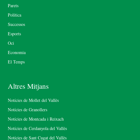
Parets
Política
Successos
Esports
Oci
Economia
El Temps
Altres Mitjans
Notícies de Mollet del Vallès
Notícies de Granollers
Notícies de Montcada i Reixach
Notícies de Cerdanyola del Vallès
Notícies de Sant Cugat del Vallès