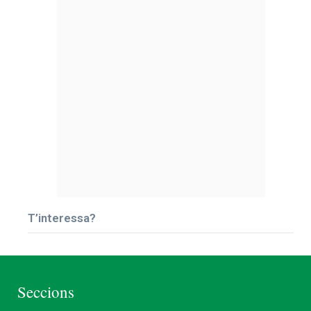
T’interessa?
Seccions