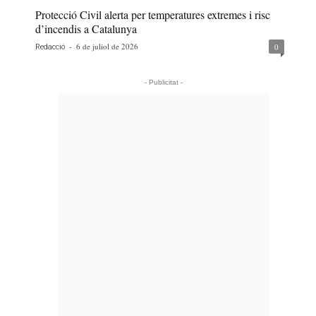
Protecció Civil alerta per temperatures extremes i risc
d’incendis a Catalunya
-
6 de juliol de 2026
0
Redacció
- Publicitat -