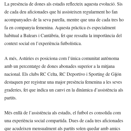
La presència de dones als estadis reflecteix aquesta evolució. Sis
de cada deu aficionades que hi assisteixen regularment ho fan
acompanyades de la seva parella, mentre que una de cada tres ho
fa en companyia femenina. Aquesta pràctica és especialment
habitual a Balears i Cantàbria, fet que ressalta la importància del
context social en l’experiència futbolística.
A més, Astúries es posiciona com l’única comunitat autònoma
amb un percentatge de dones abonades superior a la mitjana
nacional. Els clubs RC Celta, RC Deportivo i Sporting de Gijón
destaquen per registrar una major presència femenina a les seves
graderies, fet que indica un canvi en la dinàmica d’assistència als
partits.
Més enllà de l’assistència als estadis, el futbol es consolida com
una experiència social compartida. Dues de cada tres aficionades
que acudeixen mensualment als partits solen quedar amb amics