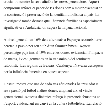
crucial transmetre la seva afició a les noves generacions. Aquest
compromís reforça el paper de les dones com a motor essencial en
la construcció i preservació de la identitat futbolística al país. La
investigació també destaca que l’herència familiar és especialment
significativa a Andalusia, on supera la mitjana nacional.
A nivell general, un 16% dels aficionats a Espanya reconeix haver
heretat la passió pel seu club d’un familiar femení. Aquest
percentatge puja fins al 19% entre les dones, evidenciant l’impacte
de mares, àvies i germanes en la transmissió del sentiment
futbolístic. Les regions de Balears, Catalunya i Navarra destaquen
per la influència femenina en aquest aspecte.
L’estudi mostra que una de cada tres aficionades ha traslladat la
seva passió pel futbol a altres dones, ampliant així el vincle
generacional. Aquesta dinàmica reforça la presència femenina en
l’esport, evidenciant un canvi en la cultura futbolística. La relació