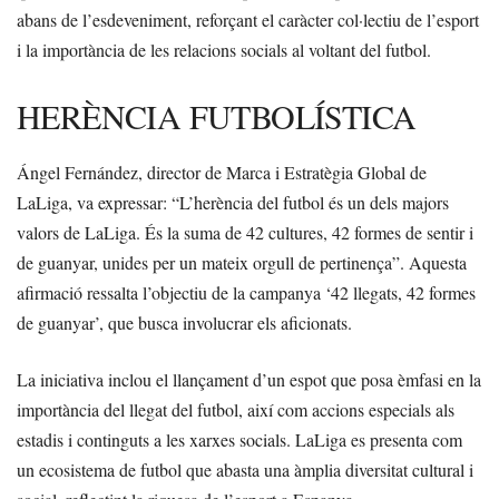
abans de l’esdeveniment, reforçant el caràcter col·lectiu de l’esport
i la importància de les relacions socials al voltant del futbol.
HERÈNCIA FUTBOLÍSTICA
Ángel Fernández, director de Marca i Estratègia Global de
LaLiga, va expressar: “L’herència del futbol és un dels majors
valors de LaLiga. És la suma de 42 cultures, 42 formes de sentir i
de guanyar, unides per un mateix orgull de pertinença”. Aquesta
afirmació ressalta l’objectiu de la campanya ‘42 llegats, 42 formes
de guanyar’, que busca involucrar els aficionats.
La iniciativa inclou el llançament d’un espot que posa èmfasi en la
importància del llegat del futbol, així com accions especials als
estadis i continguts a les xarxes socials. LaLiga es presenta com
un ecosistema de futbol que abasta una àmplia diversitat cultural i