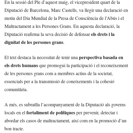
En la sessió del Ple d’aquest maig, el vicepresident quart de la
Diputació de Barcelona, Marc Castells, va llegir una declaració en
motiu del Dia Mundial de la Presa de Consciència de l’Abús i el
Maltractament a les Persones Grans. En aquesta declaració, la
els drets i la
Diputació reafirma la seva decisió de defensar
dignitat de les persones grans
.
perspectiva basada en
El text destaca la necessitat de tenir una
els drets humans
que promogui la participació i el reconeixement
de les persones grans com a membres actius de la societat,
essencials per a la transmissió de coneixements i la cohesió
comunitària.
A més, es subratlla l’acompanyament de la Diputació als governs
fortaliment de polítiques
locals en el
per prevenir, detectar i
abordar els casos de maltractament, així com en la promoció d’un
bon tracte.