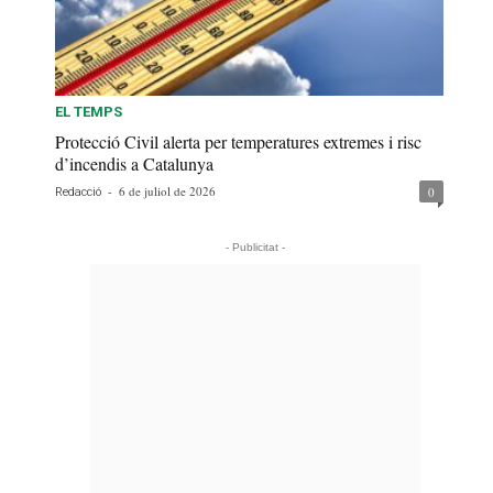
EL TEMPS
Protecció Civil alerta per temperatures extremes i risc
d’incendis a Catalunya
-
6 de juliol de 2026
0
Redacció
- Publicitat -