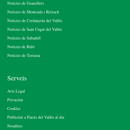
Notícies de Granollers
Notícies de Montcada i Reixach
Notícies de Cerdanyola del Vallès
Notícies de Sant Cugat del Vallès
Notícies de Sabadell
Notícies de Rubí
Notícies de Terrassa
Serveis
Avís Legal
Privacitat
Cookies
Publicitat a Parets del Vallès al dia
Nosaltres