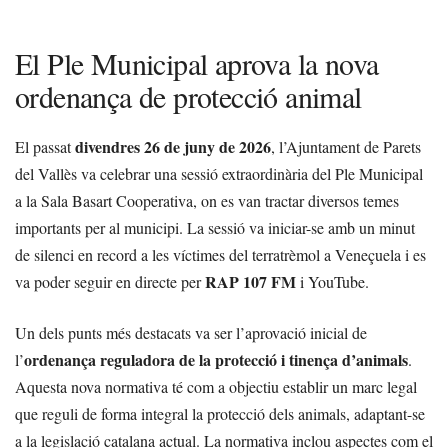
El Ple Municipal aprova la nova
ordenança de protecció animal
divendres 26 de juny de 2026
El passat
, l’Ajuntament de Parets
del Vallès va celebrar una sessió extraordinària del Ple Municipal
a la Sala Basart Cooperativa, on es van tractar diversos temes
importants per al municipi. La sessió va iniciar-se amb un minut
de silenci en record a les víctimes del terratrèmol a Veneçuela i es
RAP 107 FM
va poder seguir en directe per
i YouTube.
Un dels punts més destacats va ser l’aprovació inicial de
ordenança reguladora de la protecció i tinença d’animals
l’
.
Aquesta nova normativa té com a objectiu establir un marc legal
que reguli de forma integral la protecció dels animals, adaptant-se
a la legislació catalana actual. La normativa inclou aspectes com el