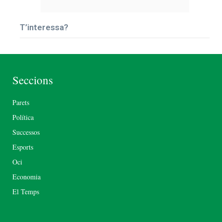
T’interessa?
Seccions
Parets
Política
Successos
Esports
Oci
Economia
El Temps