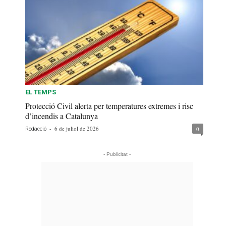
EL TEMPS
Protecció Civil alerta per temperatures extremes i risc
d’incendis a Catalunya
-
6 de juliol de 2026
0
Redacció
- Publicitat -