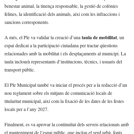
benestar animal, la tinença responsable, la gestió de colònies
felines, la identificació dels animals, així com les infraccions i
sancions corresponents.
taula de mobilitat
A més, el Ple va validar la creació d’una
, un
espai dedicat a la participació ciutadana per tractar qüestions
relacionades amb la mobilitat i els desplaçaments al municipi. La
taula inclourà representants d’institucions, tècnics, i usuaris del
transport públic.
El Ple Municipal també va iniciar el procés per a la redacció d’un
nou reglament sobre els mitjans de comunicació locals de
titularitat municipal, així com la fixació de les dates de les festes
locals per a l’any 2027.
Finalment, es va aprovar la continuïtat dels serveis relacionats amb
el manteniment de l’espai públic, que inclou el verd urbà, fonts