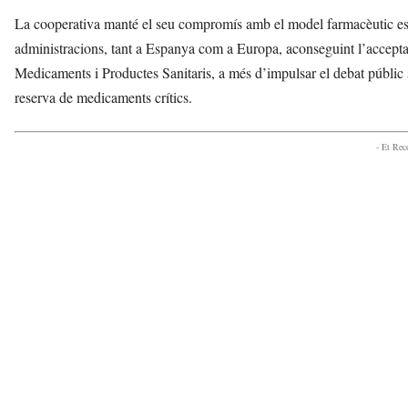
La cooperativa manté el seu compromís amb el model farmacèutic espan
administracions, tant a Espanya com a Europa, aconseguint l’acceptac
Medicaments i Productes Sanitaris, a més d’impulsar el debat públic 
reserva de medicaments crítics.
- Et Re