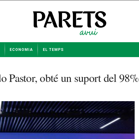
ECONOMIA
EL TEMPS
do Pastor, obté un suport del 98