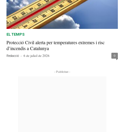
EL TEMPS
Protecció Civil alerta per temperatures extremes i risc
d’incendis a Catalunya
-
6 de juliol de 2026
0
Redacció
- Publicitat -