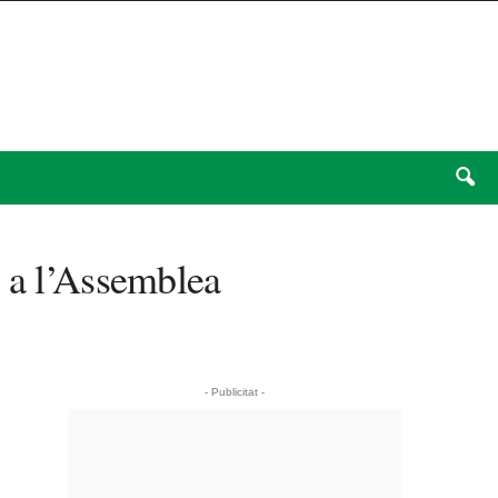
% a l’Assemblea
- Publicitat -