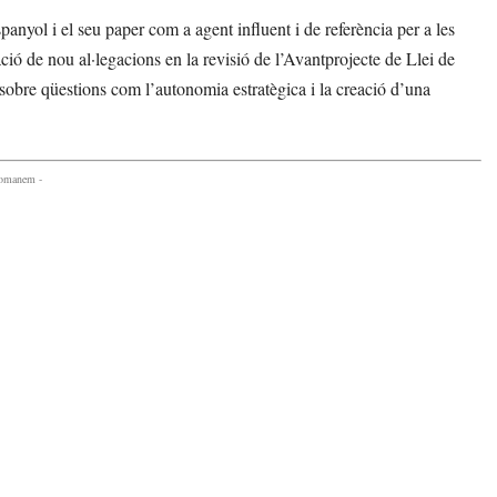
yol i el seu paper com a agent influent i de referència per a les
ió de nou al·legacions en la revisió de l’Avantprojecte de Llei de
sobre qüestions com l’autonomia estratègica i la creació d’una
comanem -