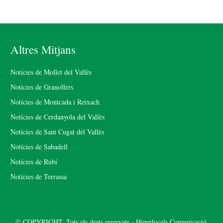
Altres Mitjans
Notícies de Mollet del Vallès
Notícies de Granollers
Notícies de Montcada i Reixach
Notícies de Cerdanyola del Vallès
Notícies de Sant Cugat del Vallès
Notícies de Sabadell
Notícies de Rubí
Notícies de Terrassa
© COPYRIGHT. Tots els drets reservats - Hiperlocals Comunicació.