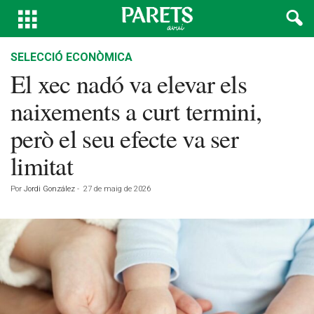
SELECCIÓ ECONÒMICA
El xec nadó va elevar els
naixements a curt termini,
però el seu efecte va ser
limitat
Por
Jordi González
-
27 de maig de 2026