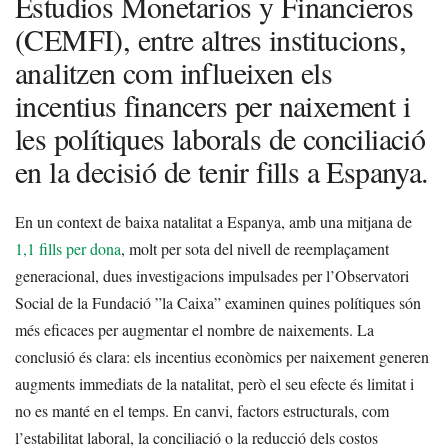
Estudios Monetarios y Financieros
(CEMFI), entre altres institucions,
analitzen com influeixen els
incentius financers per naixement i
les polítiques laborals de conciliació
en la decisió de tenir fills a Espanya.
En un context de baixa natalitat a Espanya, amb una mitjana de
1,1 fills per dona
, molt per sota del nivell de reemplaçament
generacional, dues investigacions impulsades per l’Observatori
Social de la Fundació ”la Caixa” examinen quines polítiques són
més eficaces per augmentar el nombre de naixements. La
conclusió és clara: els incentius econòmics per naixement generen
augments immediats de la natalitat, però el seu efecte és limitat i
no es manté en el temps. En canvi, factors estructurals, com
l’estabilitat laboral, la conciliació o la reducció dels costos