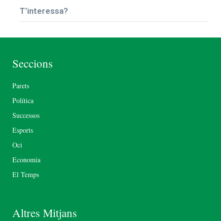
T’interessa?
Seccions
Parets
Política
Successos
Esports
Oci
Economia
El Temps
Altres Mitjans