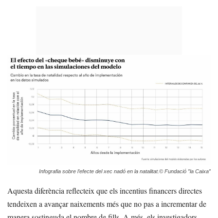
Infografia sobre l’efecte del xec nadó en la natalitat.© Fundació ”la Caixa”
Aquesta diferència reflecteix que els incentius financers directes
tendeixen a avançar naixements més que no pas a incrementar de
manera sostinguda el nombre de fills. A més, els investigadors