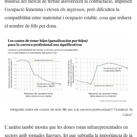
fluïdesa del mercat de treball afavoreixen la contractació, impulsen
l’ocupació femenina i eleven els ingressos, però dificulten la
compatibilitat entre maternitat i ocupació estable, cosa que redueix
el nombre de fills per dona.
Infografia sobre els costos de tenir fills per a la carrera professional.© Fundació ”la
Caixa”
L’anàlisi també mostra que les dones estan infrarepresentades en
sectors amb jornades llargues, fet que subratlla la importància de la