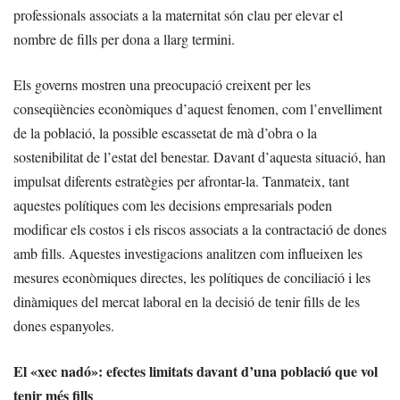
professionals associats a la maternitat són clau per elevar el
nombre de fills per dona a llarg termini.
Els governs mostren una preocupació creixent per les
conseqüències econòmiques d’aquest fenomen, com l’envelliment
de la població, la possible escassetat de mà d’obra o la
sostenibilitat de l’estat del benestar. Davant d’aquesta situació, han
impulsat diferents estratègies per afrontar-la. Tanmateix, tant
aquestes polítiques com les decisions empresarials poden
modificar els costos i els riscos associats a la contractació de dones
amb fills. Aquestes investigacions analitzen com influeixen les
mesures econòmiques directes, les polítiques de conciliació i les
dinàmiques del mercat laboral en la decisió de tenir fills de les
dones espanyoles.
El «xec nadó»: efectes limitats davant d’una població que vol
tenir més fills