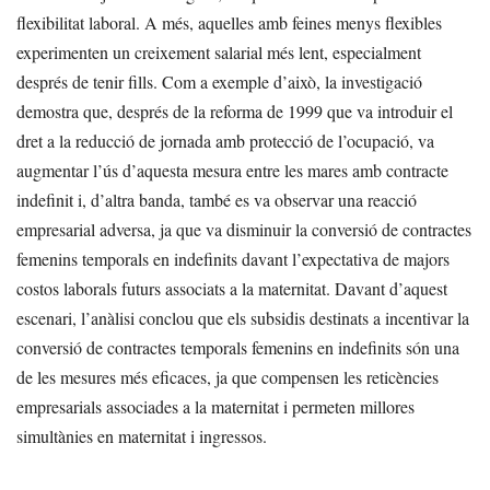
flexibilitat laboral. A més, aquelles amb feines menys flexibles
experimenten un creixement salarial més lent, especialment
després de tenir fills. Com a exemple d’això, la investigació
demostra que, després de la reforma de 1999 que va introduir el
dret a la reducció de jornada amb protecció de l’ocupació, va
augmentar l’ús d’aquesta mesura entre les mares amb contracte
indefinit i, d’altra banda, també es va observar una reacció
empresarial adversa, ja que va disminuir la conversió de contractes
femenins temporals en indefinits davant l’expectativa de majors
costos laborals futurs associats a la maternitat. Davant d’aquest
escenari, l’anàlisi conclou que els subsidis destinats a incentivar la
conversió de contractes temporals femenins en indefinits són una
de les mesures més eficaces, ja que compensen les reticències
empresarials associades a la maternitat i permeten millores
simultànies en maternitat i ingressos.