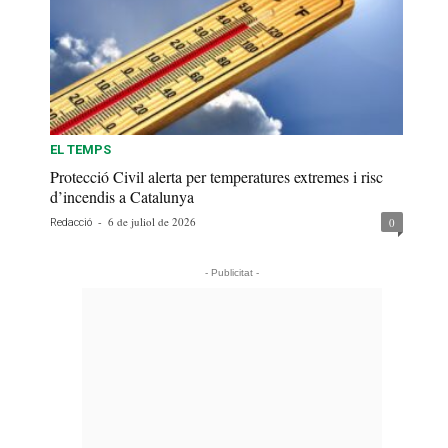
EL TEMPS
Protecció Civil alerta per temperatures extremes i risc
d’incendis a Catalunya
-
6 de juliol de 2026
0
Redacció
- Publicitat -