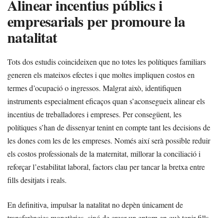
Alinear incentius públics i
empresarials per promoure la
natalitat
Tots dos estudis coincideixen que no totes les polítiques familiars
generen els mateixos efectes i que moltes impliquen costos en
termes d’ocupació o ingressos. Malgrat això, identifiquen
instruments especialment eficaços quan s’aconsegueix alinear els
incentius de treballadores i empreses. Per consegüent, les
polítiques s’han de dissenyar tenint en compte tant les decisions de
les dones com les de les empreses. Només així serà possible reduir
els costos professionals de la maternitat, millorar la conciliació i
reforçar l’estabilitat laboral, factors clau per tancar la bretxa entre
fills desitjats i reals.
En definitiva, impulsar la natalitat no depèn únicament de
transferències monetàries, sinó de crear un entorn en què tenir fills