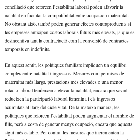
conciliació que reforcen l’estabilitat laboral poden afavorir la
natalitat en facilitar la compatibilitat entre ocupació i maternitat.
No obstant això, també poden generar efectes contraproduents si
les empreses anticipen costos laborals futurs més elevats, ja que es
desincentiva tant la contractació com la conversió de contractes
temporals en indefinits.
En aquest sentit, les polítiques familiars impliquen un equilibri
complex entre natalitat i ingressos. Mesures com permisos de
maternitat més llargs, prestacions més elevades o una menor
rotació laboral tendeixen a elevar la natalitat, encara que sovint
redueixen la participació laboral femenina i els ingressos
acumulats al llarg del cicle vital. De la mateixa manera, les
polítiques que reforcen l’estabilitat poden augmentar el nombre de
fills, però a costa de generar menys ocupació, encara que aquesta
sigui més estable. Per contra, les mesures que incrementen la