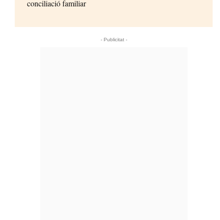
conciliació familiar
- Publicitat -