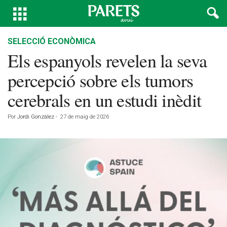
SELECCIÓ ECONÒMICA
Els espanyols revelen la seva
percepció sobre els tumors
cerebrals en un estudi inèdit
Por
Jordi González
-
27 de maig de 2026