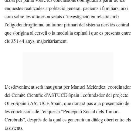
enquestes realitzades a població general, pacients i familiars; així
com sobre les últimes novetats d’investigació en relació amb
l’oligodendroglioma, un tumor primari del sistema nerviós central
que s’origina al cervell o la medul·la espinal i que es presenta entre
els 35 i 44 anys, majoritàriament.
L’esdeveniment serà inaugurat per Manuel Meléndez, coordinador
del Comitè Científic d’ASTUCE Spain i cofundador del projecte
OligoSpain i ASTUCE Spain, que donarà pas a la presentació de
les conclusions de l’enquesta “Percepció Social dels Tumors
Cerebrals”, després de la qual es generarà un diàleg obert entre els
assistents.