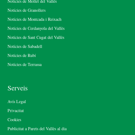
Notícies de Mollet del Vallès
Notícies de Granollers
Notícies de Montcada i Reixach
Notícies de Cerdanyola del Vallès
Notícies de Sant Cugat del Vallès
Notícies de Sabadell
Notícies de Rubí
Notícies de Terrassa
Serveis
Avís Legal
Privacitat
Cookies
Publicitat a Parets del Vallès al dia