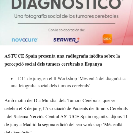
ASTUCE Spain presenta una radiografia inèdita sobre la
percepció social dels tumors cerebrals a Espanya
L’11 de juny, en el II Workshop ‘Més enllà del diagnòstic:
una fotografia social dels tumors cerebrals’
Amb motiu del Dia Mundial dels Tumors Cerebrals, que se
celebra el 8 de juny, l’Associació de Pacients de Tumors Cerebrals
i del Sistema Nerviós Central ASTUCE Spain organitza dijous 11
de juny a Madrid la segona edició del seu workshop ‘Més enllà
del diagnòstic’.