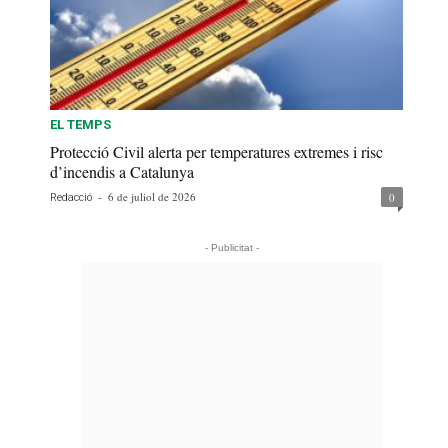
EL TEMPS
Protecció Civil alerta per temperatures extremes i risc
d’incendis a Catalunya
-
6 de juliol de 2026
0
Redacció
- Publicitat -