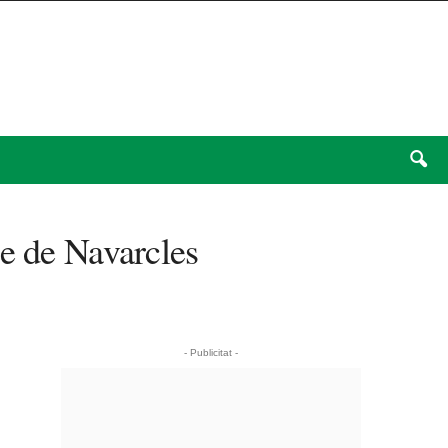
te de Navarcles
- Publicitat -