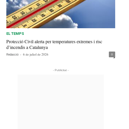
EL TEMPS
Protecció Civil alerta per temperatures extremes i risc
d’incendis a Catalunya
-
6 de juliol de 2026
0
Redacció
- Publicitat -