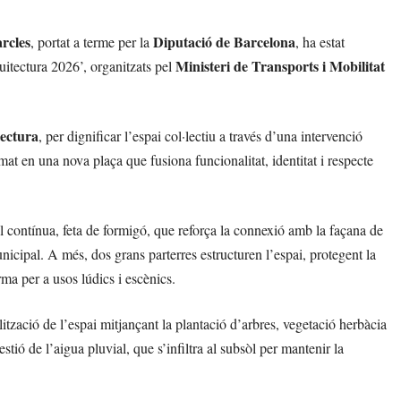
arcles
Diputació de Barcelona
, portat a terme per la
, ha estat
Ministeri de Transports i Mobilitat
itectura 2026’, organitzats pel
ectura
, per dignificar l’espai col·lectiu a través d’una intervenció
rmat en una nova plaça que fusiona funcionalitat, identitat i respecte
al contínua, feta de formigó, que reforça la connexió amb la façana de
nicipal. A més, dos grans parterres estructuren l’espai, protegent la
rma per a usos lúdics i escènics.
ització de l’espai mitjançant la plantació d’arbres, vegetació herbàcia
estió de l’aigua pluvial, que s’infiltra al subsòl per mantenir la