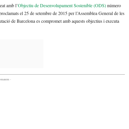
neat amb l’
Objectiu de Desenvolupament Sostenible (ODS)
número
 proclamats el 25 de setembre de 2015 per l’Assemblea General de les
utació de Barcelona es compromet amb aquests objectius i executa
comanem -