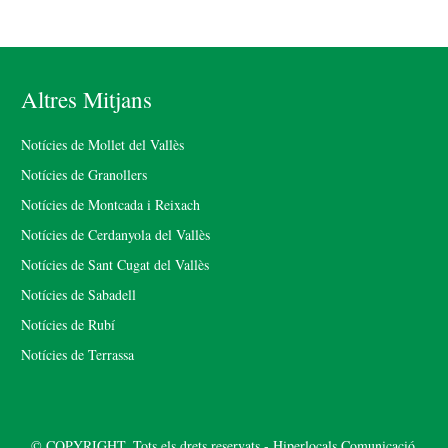
Altres Mitjans
Notícies de Mollet del Vallès
Notícies de Granollers
Notícies de Montcada i Reixach
Notícies de Cerdanyola del Vallès
Notícies de Sant Cugat del Vallès
Notícies de Sabadell
Notícies de Rubí
Notícies de Terrassa
© COPYRIGHT. Tots els drets reservats - Hiperlocals Comunicació.