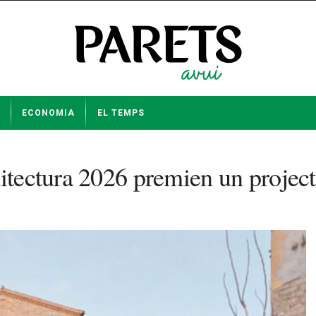
ECONOMIA
EL TEMPS
uitectura 2026 premien un projec