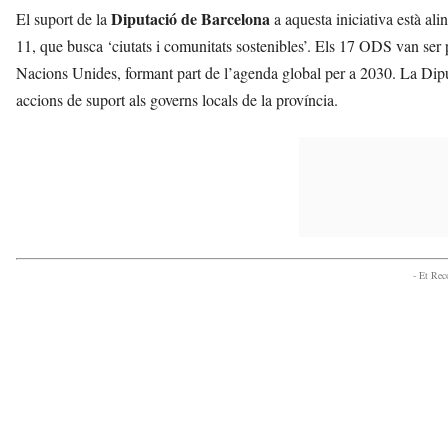
Diputació de Barcelona
El suport de la
a aquesta iniciativa està ali
11, que busca ‘ciutats i comunitats sostenibles’. Els 17 ODS van ser
Nacions Unides, formant part de l’agenda global per a 2030. La Dip
accions de suport als governs locals de la província.
- Et Re