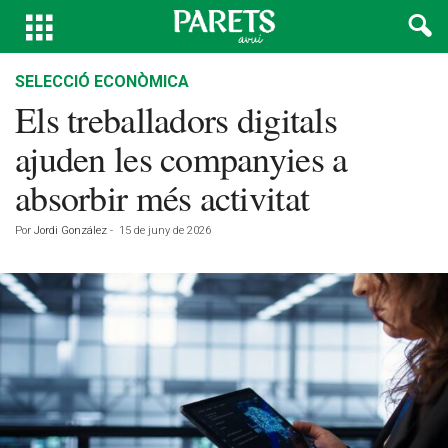
SELECCIÓ ECONÒMICA
Els treballadors digitals
ajuden les companyies a
absorbir més activitat
Por
Jordi González
-
15 de juny de 2026