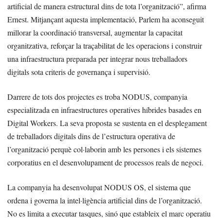
artificial de manera estructural dins de tota l’organització”, afirma
Ernest. Mitjançant aquesta implementació, Parlem ha aconseguit
millorar la coordinació transversal, augmentar la capacitat
organitzativa, reforçar la traçabilitat de les operacions i construir
una infraestructura preparada per integrar nous treballadors
digitals sota criteris de governança i supervisió.
Darrere de tots dos projectes es troba NODUS, companyia
especialitzada en infraestructures operatives híbrides basades en
Digital Workers. La seva proposta se sustenta en el desplegament
de treballadors digitals dins de l’estructura operativa de
l’organització perquè col·laborin amb les persones i els sistemes
corporatius en el desenvolupament de processos reals de negoci.
La companyia ha desenvolupat NODUS OS, el sistema que
ordena i governa la intel·ligència artificial dins de l’organització.
No es limita a executar tasques, sinó que estableix el marc operatiu