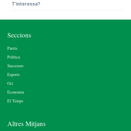
T’interessa?
Seccions
Parets
Política
Successos
Esports
Oci
Economia
El Temps
Altres Mitjans