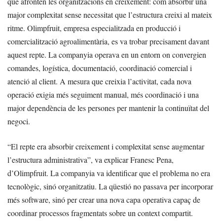
que afronten les organitzacions en creixement: com absorbir una
major complexitat sense necessitat que l’estructura creixi al mateix
ritme. Olimpfruit, empresa especialitzada en producció i
comercialització agroalimentària, es va trobar precisament davant
aquest repte. La companyia operava en un entorn on convergien
comandes, logística, documentació, coordinació comercial i
atenció al client. A mesura que creixia l’activitat, cada nova
operació exigia més seguiment manual, més coordinació i una
major dependència de les persones per mantenir la continuïtat del
negoci.
“El repte era absorbir creixement i complexitat sense augmentar
l’estructura administrativa”, va explicar Franesc Pena,
d’Olimpfruit. La companyia va identificar que el problema no era
tecnològic, sinó organitzatiu. La qüestió no passava per incorporar
més software, sinó per crear una nova capa operativa capaç de
coordinar processos fragmentats sobre un context compartit.