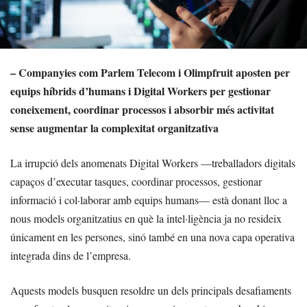
– Companyies com Parlem Telecom i Olimpfruit aposten per
equips híbrids d’humans i Digital Workers per gestionar
coneixement, coordinar processos i absorbir més activitat
sense augmentar la complexitat organitzativa
La irrupció dels anomenats Digital Workers —treballadors digitals
capaços d’executar tasques, coordinar processos, gestionar
informació i col·laborar amb equips humans— està donant lloc a
nous models organitzatius en què la intel·ligència ja no resideix
únicament en les persones, sinó també en una nova capa operativa
integrada dins de l’empresa.
Aquests models busquen resoldre un dels principals desafiaments