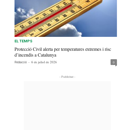
EL TEMPS
Protecció Civil alerta per temperatures extremes i risc
d’incendis a Catalunya
-
6 de juliol de 2026
0
Redacció
- Publicitat -