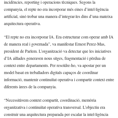
incidències, reporting i operacions tècniques. Segons la
companyia, el repte no era incorporar més eines d’intel·ligència
artificial, sinó trobar una manera d’integrar-les dins d’una mateixa
arquitectura operativa.
“El repte no era incorporar IA. Era estructurar com operar amb IA
de manera real i governada”, va manifestar Ernest Perez-Mas,
president de Parlem. L’organització va detectar que les iniciatives
d’IA aïllades generaven nous sitges, fragmentació i pèrdua de
context entre departaments. Per resoldre-ho, va apostar per un
model basat en treballadors digitals capaços de coordinar
informació, mantenir continuïtat operativa i compartir context entre
diferents àrees de la companyia.
“Necessitàvem context compartit, coordinació, memòria
organitzativa i continuïtat operativa transversal. L’objectiu era
construir una arquitectura preparada per escalar la intel·ligència