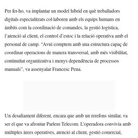
Per fer-ho, va implantar un model híbrid en què treballadors
digitals especialitzats col·laboren amb els equips humans en
àmbits com la coordinació de comandes, la gestió logística,
l’atenció al client, el control d’estoc i la relació operativa amb el
personal de camp. “Avui comptem amb una estructura capaç de
coordinar operacions de manera transversal, amb més visibilitat,
continuïtat organitzativa i menys dependència de processos
manuals”, va assenyalar Francesc Pena.
Un desafiament diferent, encara que amb un rerefons similar, va
ser el que va afrontar Parlem Telecom. L’operadora convivia amb
múltiples àrees operatives, atenció al client, gestió comercial,