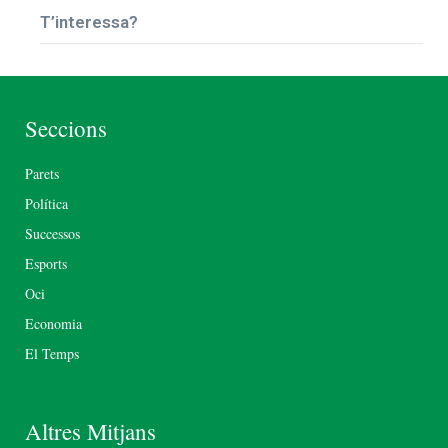
T’interessa?
Seccions
Parets
Política
Successos
Esports
Oci
Economia
El Temps
Altres Mitjans