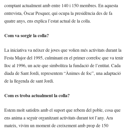
comptant actualment amb entre 140 i 150 membres. En aquesta
entrevista, Òscar Pesquer, qui ocupa la presidència des de fa
quatre anys, ens explica l’estat actual de la colla.
Com va sorgir la colla?
La iniciativa va néixer de joves que volien més activitats durant la
Festa Major del 1995, culminant en el primer correfoc que va tenir
lloc al 1996, un acte que simbolitza la fundació de l’entitat. Cada
diada de Sant Jordi, representem “Ànimes de foc”, una adaptació
de la llegenda de sant Jordi.
Com es troba actualment la colla?
Estem molt satisfets amb el suport que rebem del poble, cosa que
ens anima a seguir organitzant activitats durant tot l’any. Ara
mateix, vivim un moment de creixement amb prop de 150