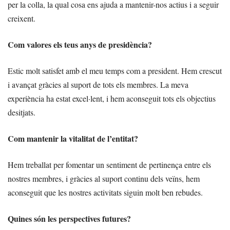
per la colla, la qual cosa ens ajuda a mantenir-nos actius i a seguir
creixent.
Com valores els teus anys de presidència?
Estic molt satisfet amb el meu temps com a president. Hem crescut
i avançat gràcies al suport de tots els membres. La meva
experiència ha estat excel·lent, i hem aconseguit tots els objectius
desitjats.
Com mantenir la vitalitat de l’entitat?
Hem treballat per fomentar un sentiment de pertinença entre els
nostres membres, i gràcies al suport continu dels veïns, hem
aconseguit que les nostres activitats siguin molt ben rebudes.
Quines són les perspectives futures?