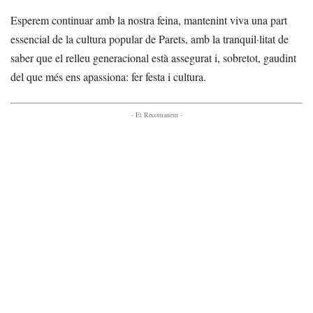
Esperem continuar amb la nostra feina, mantenint viva una part
essencial de la cultura popular de Parets, amb la tranquil·litat de
saber que el relleu generacional està assegurat i, sobretot, gaudint
del que més ens apassiona: fer festa i cultura.
- Et Recomanem -