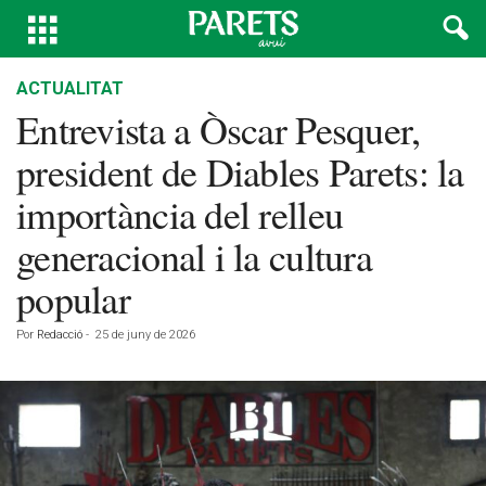
ACTUALITAT
Entrevista a Òscar Pesquer,
president de Diables Parets: la
importància del relleu
generacional i la cultura
popular
Por
Redacció
-
25 de juny de 2026