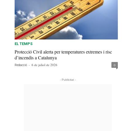
EL TEMPS
Protecció Civil alerta per temperatures extremes i risc
d’incendis a Catalunya
-
6 de juliol de 2026
0
Redacció
- Publicitat -