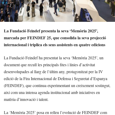
La Fundació Feindef presenta la seva ‘Memòria 2025’,
marcada per FEINDEF 25, que consolida la seva projecció
internacional i triplica els seus assistents en quatre edicions
La Fundació Feindef ha presentat la seva ‘Memòria 2025’, un
document que recull les principals fites i línies d’activitat
desenvolupades al llarg de l’últim any, protagonitzat per la IV
edició de la Fira Internacional de Defensa i Seguretat d’Espanya
(FEINDEF), que continua experimentant un creixement sostingut,
així com una intensa agenda institucional amb iniciatives en
matèria d’innovació i talent.
La ‘Memòria 2025’ posa en relleu l’evolució de FEINDEF com