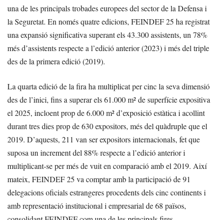
una de les principals trobades europees del sector de la Defensa i
la Seguretat. En només quatre edicions, FEINDEF 25 ha registrat
una expansió significativa superant els 43.300 assistents, un 78%
més d’assistents respecte a l’edició anterior (2023) i més del triple
des de la primera edició (2019).
La quarta edició de la fira ha multiplicat per cinc la seva dimensió
des de l’inici, fins a superar els 61.000 m² de superfície expositiva
el 2025, incloent prop de 6.000 m² d’exposició estàtica i acollint
durant tres dies prop de 630 expositors, més del quàdruple que el
2019. D’aquests, 211 van ser expositors internacionals, fet que
suposa un increment del 88% respecte a l’edició anterior i
multiplicant-se per més de vuit en comparació amb el 2019. Així
mateix, FEINDEF 25 va comptar amb la participació de 91
delegacions oficials estrangeres procedents dels cinc continents i
amb representació institucional i empresarial de 68 països,
consolidant FEINDEF com una de les principals fires