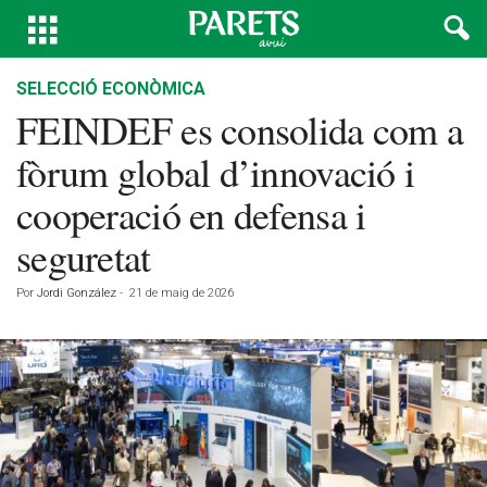
SELECCIÓ ECONÒMICA
FEINDEF es consolida com a
fòrum global d’innovació i
cooperació en defensa i
seguretat
Por
Jordi González
-
21 de maig de 2026