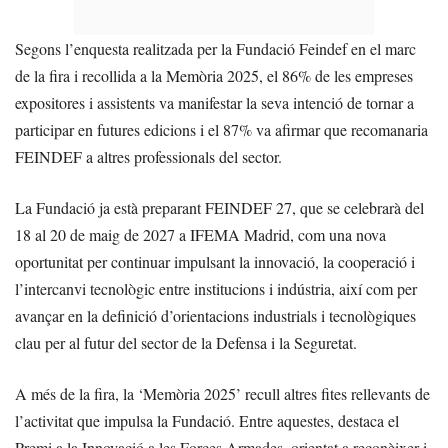
Segons l’enquesta realitzada per la Fundació Feindef en el marc
de la fira i recollida a la Memòria 2025, el 86% de les empreses
expositores i assistents va manifestar la seva intenció de tornar a
participar en futures edicions i el 87% va afirmar que recomanaria
FEINDEF a altres professionals del sector.
La Fundació ja està preparant FEINDEF 27, que se celebrarà del
18 al 20 de maig de 2027 a IFEMA Madrid, com una nova
oportunitat per continuar impulsant la innovació, la cooperació i
l’intercanvi tecnològic entre institucions i indústria, així com per
avançar en la definició d’orientacions industrials i tecnològiques
clau per al futur del sector de la Defensa i la Seguretat.
A més de la fira, la ‘Memòria 2025’ recull altres fites rellevants de
l’activitat que impulsa la Fundació. Entre aquestes, destaca el
Premi a la Innovació a les Forces Armades, orientat a reconèixer i