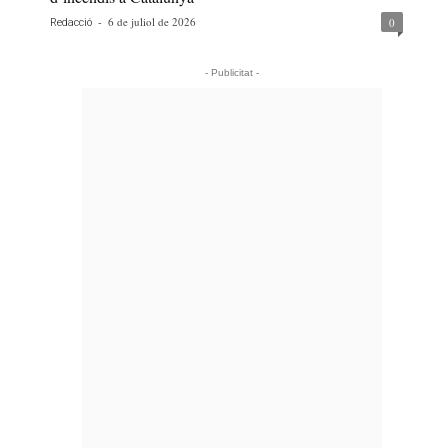
-
6 de juliol de 2026
0
Redacció
- Publicitat -