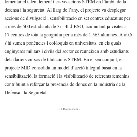
fomentar el talent femení i les vocacions STEM en l’àmbit de la
defensa i la seguretat. Al llarg de l’any, el projecte va desplegar
accions de divulgació i sensibilització en set centres educatius per
a més de 500 estudiants de 3r i 4t d’ESO, acumulant ja visites a
17 centres de tota la geografia per a més de 1.565 alumnes. A això
s’hi sumen ponències i col·loquis en universitats, en els quals
enginyeres militars i civils del sector es reuneixen amb estudiants
dels darrers cursos de titulacions STEM. En el seu conjunt, el
projecte MID consolida un model d’acció integral basat en la
sensibilització, la formació i la visibilització de referents femenins,
contribuint a reforçar la presència de dones en la indústria de la
Defensa i la Seguretat.
- Et Recomanem -