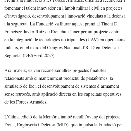
fomentar el talent innovador en l’àmbit militar i civil en projectes
d’investigació, desenvolupament i innovació vinculats a la defensa
i la seguretat. La Fundació va lliurar aquest premi al Tinent D.
Francisco Javier Ruiz de Erenchun Jener per un projecte centrat
en la integració de tecnologies no tripulades (UAV) en operacions
militars, en el marc del Congrés Nacional d’R+D en Defensa i
Seguretat (DESEi+d 2025).
Així mateix, es van reconèixer altres projectes finalistes
relacionats amb el manteniment predictiu de plataformes, la
simulació de foc i el desenvolupament de sistemes d’armament
sense retrocés, amb aplicació directa en les capacitats operatives
de les Forces Armades.
L’última edició de la Memòria també recull l’avanç del projecte
Dona, Enginyeria i Defensa (MID), que impulsa la Fundació per