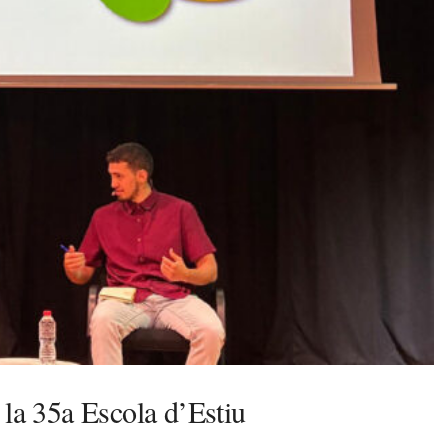
 la 35a Escola d’Estiu