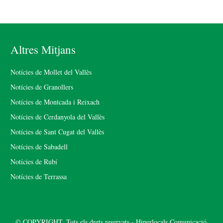
Altres Mitjans
Notícies de Mollet del Vallès
Notícies de Granollers
Notícies de Montcada i Reixach
Notícies de Cerdanyola del Vallès
Notícies de Sant Cugat del Vallès
Notícies de Sabadell
Notícies de Rubí
Notícies de Terrassa
© COPYRIGHT. Tots els drets reservats - Hiperlocals Comunicació.