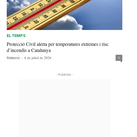
EL TEMPS
Protecció Civil alerta per temperatures extremes i risc
d’incendis a Catalunya
-
6 de juliol de 2026
0
Redacció
- Publicitat -