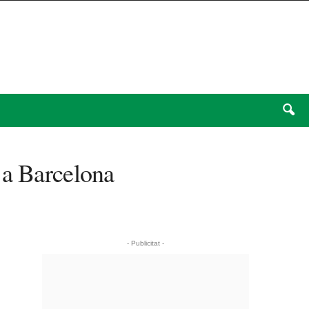
 a Barcelona
- Publicitat -