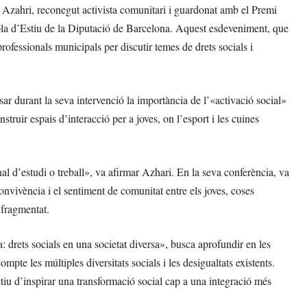
Azahri, reconegut activista comunitari i guardonat amb el Premi
ola d’Estiu de la Diputació de Barcelona. Aquest esdeveniment, que
ofessionals municipals per discutir temes de drets socials i
ar durant la seva intervenció la importància de l’«activació social»
struir espais d’interacció per a joves, on l’esport i les cuines
nal d’estudi o treball», va afirmar Azhari. En la seva conferència, va
convivència i el sentiment de comunitat entre els joves, coses
 fragmentat.
 drets socials en una societat diversa», busca aprofundir en les
compte les múltiples diversitats socials i les desigualtats existents.
ctiu d’inspirar una transformació social cap a una integració més