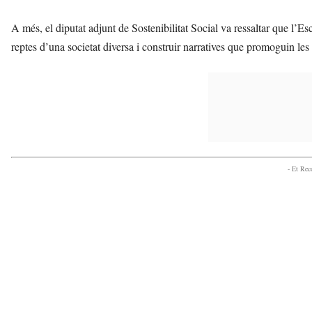
A més, el diputat adjunt de Sostenibilitat Social va ressaltar que l’Esc
reptes d’una societat diversa i construir narratives que promoguin les r
- Et Re