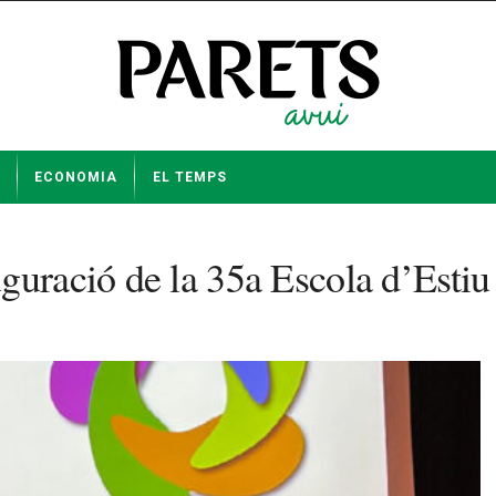
ECONOMIA
EL TEMPS
guració de la 35a Escola d’Estiu