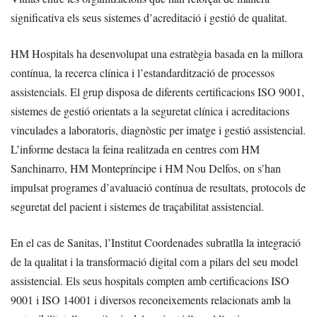
significativa els seus sistemes d’acreditació i gestió de qualitat.
HM Hospitals ha desenvolupat una estratègia basada en la millora
contínua, la recerca clínica i l’estandardització de processos
assistencials. El grup disposa de diferents certificacions ISO 9001,
sistemes de gestió orientats a la seguretat clínica i acreditacions
vinculades a laboratoris, diagnòstic per imatge i gestió assistencial.
L’informe destaca la feina realitzada en centres com HM
Sanchinarro, HM Montepríncipe i HM Nou Delfos, on s’han
impulsat programes d’avaluació contínua de resultats, protocols de
seguretat del pacient i sistemes de traçabilitat assistencial.
En el cas de Sanitas, l’Institut Coordenades subratlla la integració
de la qualitat i la transformació digital com a pilars del seu model
assistencial. Els seus hospitals compten amb certificacions ISO
9001 i ISO 14001 i diversos reconeixements relacionats amb la