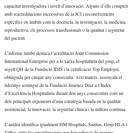
capacitat investigadora i nivell d’innovació. Alguns d’ells compten
amb reacreditacions successives de la JCI i reconeixements
específics en àmbits com la docència, la investigació, la medicina
reproductiva, els processos transfusionals o la qualitat i seguretat
del pacient.
L’informe també destaca l’acreditació Joint Commission
International Enterprise per a la xarxa hospitalària del grup, el
segell QH de la Fundació IDIS i la certificació Top Employer,
obtinguda per cinquè any consecutiu. Així mateix, assenyala el
lideratge sostingut de la Fundació Jiménez Díaz a l’Índex
d’Excel·lència Hospitalària durant deu anys consecutius com un
dels principals exponents d’una estratègia basada en la qualitat
assistencial, la innovació, la seguretat clínica i la millora contínua.
L’anàlisi identifica igualment HM Hospitals, Sanitas, Grup HLA i
Vithas entre les organitzacions que han reforçat de manera