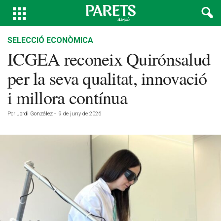
SELECCIÓ ECONÒMICA
ICGEA reconeix Quirónsalud
per la seva qualitat, innovació
i millora contínua
Por
Jordi González
-
9 de juny de 2026