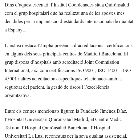
Dins d’aquest escenari, l’Institut Coordenades situa Quirónsalud
com el grup hospitalari que ha realitzat una de les apostes més
decidides per la implantació d’estàndards internacionals de qualitat
a Espanya.
L’anàlisi destaca l’àmplia presència d’acreditacions i certificacions
en alguns dels seus principals centres de Madrid i Barcelona. El
grup disposa d’hospitals amb acreditació Joint Commission
International, així com certificacions ISO 9001, ISO 14001 i ISO
45001 i altres acreditacions específiques relacionades amb la
seguretat del pacient, la gestió de riscos i l’excel·lència
organitzativa.
Entre els centres mencionats figuren la Fundació Jiménez Díaz,
l’Hospital Universitari Quirónsalud Madrid, el Centre Mèdic
Teknon, l’Hospital Quirónsalud Barcelona i l’Hospital
Universitari La Luz, reconeguts per la seva qualitat assistencial,