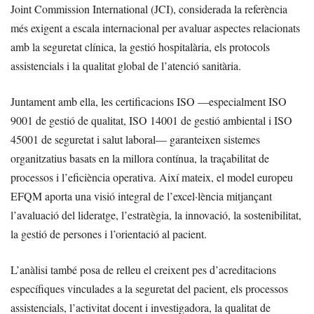
Joint Commission International (JCI), considerada la referència
més exigent a escala internacional per avaluar aspectes relacionats
amb la seguretat clínica, la gestió hospitalària, els protocols
assistencials i la qualitat global de l’atenció sanitària.
Juntament amb ella, les certificacions ISO —especialment ISO
9001 de gestió de qualitat, ISO 14001 de gestió ambiental i ISO
45001 de seguretat i salut laboral— garanteixen sistemes
organitzatius basats en la millora contínua, la traçabilitat de
processos i l’eficiència operativa. Així mateix, el model europeu
EFQM aporta una visió integral de l’excel·lència mitjançant
l’avaluació del lideratge, l’estratègia, la innovació, la sostenibilitat,
la gestió de persones i l’orientació al pacient.
L’anàlisi també posa de relleu el creixent pes d’acreditacions
específiques vinculades a la seguretat del pacient, els processos
assistencials, l’activitat docent i investigadora, la qualitat de