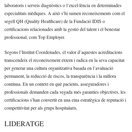
laboratoris i serveis diagnòstics o l’excel·lència en determinades
especialitats mèdiques. A això s’hi sumen reconeixements com el
segell QH (Quality Healthcare) de la Fundació IDIS o
certificacions relacionades amb la gestió del talent i el benestar
professional, com Top Employer.
Segons l’Institut Coordenades, el valor d’aquestes acreditacions
transcendeix el reconeixement extern i radica en la seva capacitat
per generar una cultura organitzativa basada en l’avaluació
permanent, la reducció de riscos, la transparència i la millora
contínua. En un context en què pacients, asseguradores i
professionals demanden cada vegada més garanties objectives, les
certificacions s’han convertit en una eina estratègica de reputació i
competitivitat per als grups hospitalaris.
LIDERATGE