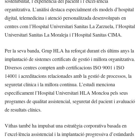
sostenibilitat, l’experiència del pacient i l’excel·lència
organitzativa. L’anàlisi destaca especialment els models d’hospital
digital, telemedicina i atenció personalitzada desenvolupats en
centres com l’Hospital Universitari Sanitas La Zarzuela, l’Hospital
Universitari Sanitas La Moraleja i l’Hospital Sanitas CIMA.
Per la seva banda, Grup HLA ha reforçat durant els últims anys la
implantació de sistemes certificats de gestió i millora organitzativa.
Diversos centres compten amb certificacions ISO 9001 i ISO
14001 i acreditacions relacionades amb la gestió de processos, la
seguretat clínica i la millora contínua. L’estudi menciona
específicament l’Hospital Universitari HLA Moncloa pels seus
programes de qualitat assistencial, seguretat del pacient i avaluació
de resultats clínics.
Vithas també ha impulsat una estratègia corporativa basada en
l’excel·lència assistencial i la implantació progressiva d’estàndards