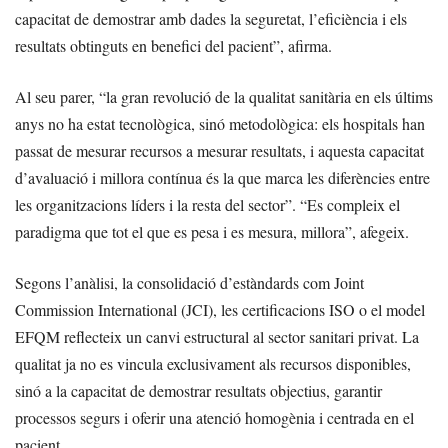
capacitat de demostrar amb dades la seguretat, l’eficiència i els
resultats obtinguts en benefici del pacient”, afirma.
Al seu parer, “la gran revolució de la qualitat sanitària en els últims
anys no ha estat tecnològica, sinó metodològica: els hospitals han
passat de mesurar recursos a mesurar resultats, i aquesta capacitat
d’avaluació i millora contínua és la que marca les diferències entre
les organitzacions líders i la resta del sector”. “Es compleix el
paradigma que tot el que es pesa i es mesura, millora”, afegeix.
Segons l’anàlisi, la consolidació d’estàndards com Joint
Commission International (JCI), les certificacions ISO o el model
EFQM reflecteix un canvi estructural al sector sanitari privat. La
qualitat ja no es vincula exclusivament als recursos disponibles,
sinó a la capacitat de demostrar resultats objectius, garantir
processos segurs i oferir una atenció homogènia i centrada en el
pacient.