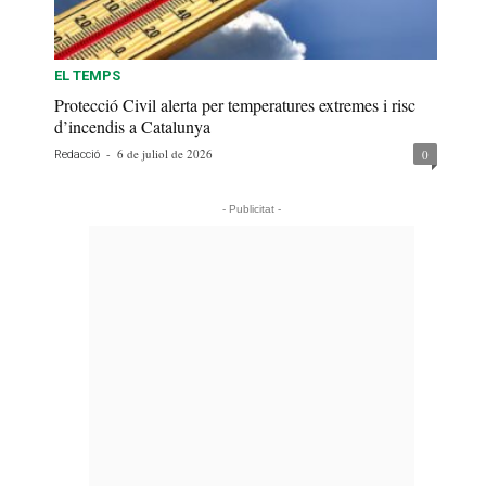
EL TEMPS
Protecció Civil alerta per temperatures extremes i risc
d’incendis a Catalunya
-
6 de juliol de 2026
0
Redacció
- Publicitat -