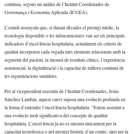
contínua, segons un anàlisi de l’Institut Coordenades de
Governança i Economia Aplicada (ICGEA).
L’estudi assenyala que, si durant dècades el prestigi mèdic, la
tecnologia disponible o les infraestructures van ser els principals
indicadors d’excel·lència hospitalària, actualment els criteris de
qualitat incorporen cada vegada més elements relacionats amb la
seguretat del pacient, la mesura de resultats clínics, l’experiència
assistencial, la digitalització i la capacitat de millora contínua de
les organitzacions sanitàries.
Per al vicepresident executiu de l’Institut Coordenades, Jesús
Sánchez Lambás, aquest canvi suposa una evolució profunda en
la forma d’entendre l’excel·lència hospitalària. “Estem assistint a
una evolució molt significativa del concepte de qualitat
hospitalària. L’excel·lència ja no es mesura únicament per la
capacitat tecnològica o pel prestigi històric d’un centre, sinó per la