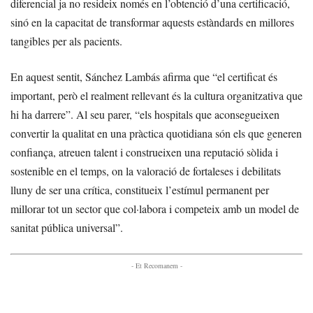
diferencial ja no resideix només en l’obtenció d’una certificació,
sinó en la capacitat de transformar aquests estàndards en millores
tangibles per als pacients.
En aquest sentit, Sánchez Lambás afirma que “el certificat és
important, però el realment rellevant és la cultura organitzativa que
hi ha darrere”. Al seu parer, “els hospitals que aconsegueixen
convertir la qualitat en una pràctica quotidiana són els que generen
confiança, atreuen talent i construeixen una reputació sòlida i
sostenible en el temps, on la valoració de fortaleses i debilitats
lluny de ser una crítica, constitueix l’estímul permanent per
millorar tot un sector que col·labora i competeix amb un model de
sanitat pública universal”.
- Et Recomanem -