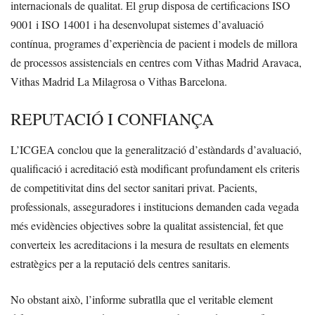
internacionals de qualitat. El grup disposa de certificacions ISO
9001 i ISO 14001 i ha desenvolupat sistemes d’avaluació
contínua, programes d’experiència de pacient i models de millora
de processos assistencials en centres com Vithas Madrid Aravaca,
Vithas Madrid La Milagrosa o Vithas Barcelona.
REPUTACIÓ I CONFIANÇA
L’ICGEA conclou que la generalització d’estàndards d’avaluació,
qualificació i acreditació està modificant profundament els criteris
de competitivitat dins del sector sanitari privat. Pacients,
professionals, asseguradores i institucions demanden cada vegada
més evidències objectives sobre la qualitat assistencial, fet que
converteix les acreditacions i la mesura de resultats en elements
estratègics per a la reputació dels centres sanitaris.
No obstant això, l’informe subratlla que el veritable element