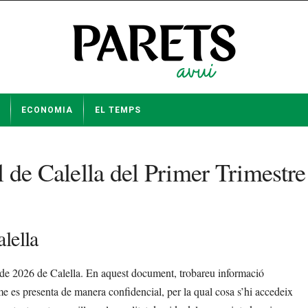
ECONOMIA
EL TEMPS
 de Calella del Primer Trimestr
lella
e de 2026 de Calella. En aquest document, trobareu informació
orme es presenta de manera confidencial, per la qual cosa s’hi accedeix