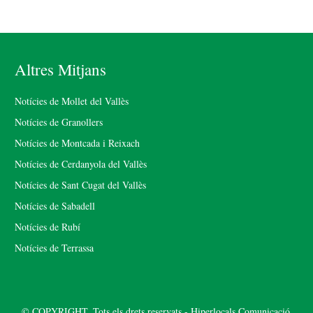
Altres Mitjans
Notícies de Mollet del Vallès
Notícies de Granollers
Notícies de Montcada i Reixach
Notícies de Cerdanyola del Vallès
Notícies de Sant Cugat del Vallès
Notícies de Sabadell
Notícies de Rubí
Notícies de Terrassa
© COPYRIGHT. Tots els drets reservats - Hiperlocals Comunicació.