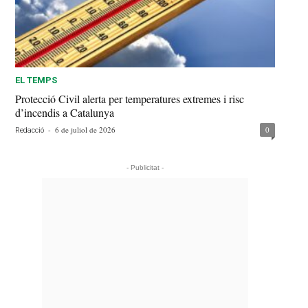
EL TEMPS
Protecció Civil alerta per temperatures extremes i risc
d’incendis a Catalunya
-
6 de juliol de 2026
0
Redacció
- Publicitat -