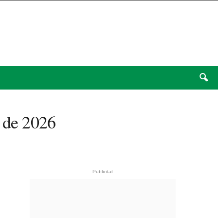
e de 2026
- Publicitat -