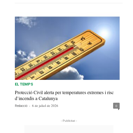
EL TEMPS
Protecció Civil alerta per temperatures extremes i risc
d’incendis a Catalunya
-
6 de juliol de 2026
0
Redacció
- Publicitat -