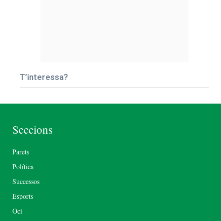
T’interessa?
Seccions
Parets
Política
Successos
Esports
Oci