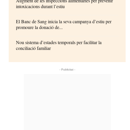
Augment de les inspeccions alimentàries per prevenir
intoxicacions durant l’estiu
El Banc de Sang inicia la seva campanya d’estiu per
promoure la donació de...
Nou sistema d’estades temporals per facilitar la
conciliació familiar
- Publicitat -