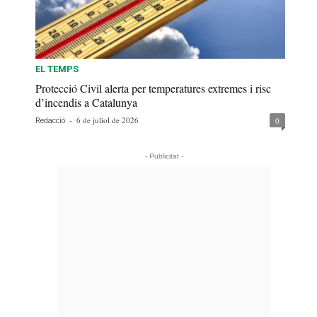
EL TEMPS
Protecció Civil alerta per temperatures extremes i risc
d’incendis a Catalunya
-
6 de juliol de 2026
0
Redacció
- Publicitat -