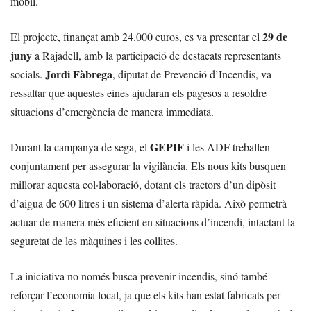
mòbil.
29 de
El projecte, finançat amb 24.000 euros, es va presentar el
juny
a Rajadell, amb la participació de destacats representants
Jordi Fàbrega
socials.
, diputat de Prevenció d’Incendis, va
ressaltar que aquestes eines ajudaran els pagesos a resoldre
situacions d’emergència de manera immediata.
GEPIF
Durant la campanya de sega, el
i les ADF treballen
conjuntament per assegurar la vigilància. Els nous kits busquen
millorar aquesta col·laboració, dotant els tractors d’un dipòsit
d’aigua de 600 litres i un sistema d’alerta ràpida. Això permetrà
actuar de manera més eficient en situacions d’incendi, intactant la
seguretat de les màquines i les collites.
La iniciativa no només busca prevenir incendis, sinó també
reforçar l’economia local, ja que els kits han estat fabricats per