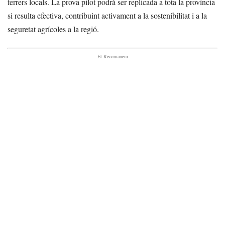
ferrers locals. La prova pilot podrà ser replicada a tota la província
si resulta efectiva, contribuint activament a la sostenibilitat i a la
seguretat agrícoles a la regió.
- Et Recomanem -