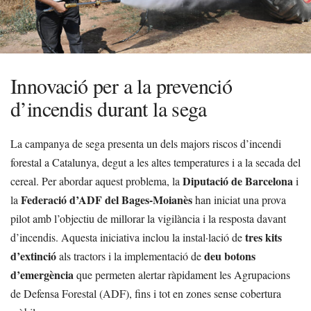
Innovació per a la prevenció
d’incendis durant la sega
La campanya de sega presenta un dels majors riscos d’incendi
forestal a Catalunya, degut a les altes temperatures i a la secada del
Diputació de Barcelona
cereal. Per abordar aquest problema, la
i
Federació d’ADF del Bages-Moianès
la
han iniciat una prova
pilot amb l’objectiu de millorar la vigilància i la resposta davant
tres kits
d’incendis. Aquesta iniciativa inclou la instal·lació de
d’extinció
deu botons
als tractors i la implementació de
d’emergència
que permeten alertar ràpidament les Agrupacions
de Defensa Forestal (ADF), fins i tot en zones sense cobertura