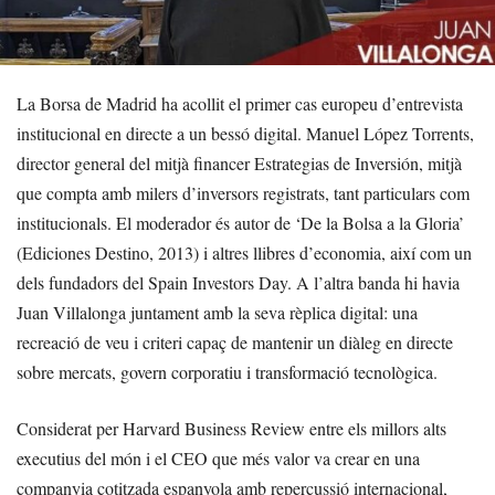
La Borsa de Madrid ha acollit el primer cas europeu d’entrevista
institucional en directe a un bessó digital. Manuel López Torrents,
director general del mitjà financer Estrategias de Inversión, mitjà
que compta amb milers d’inversors registrats, tant particulars com
institucionals. El moderador és autor de ‘De la Bolsa a la Gloria’
(Ediciones Destino, 2013) i altres llibres d’economia, així com un
dels fundadors del Spain Investors Day. A l’altra banda hi havia
Juan Villalonga juntament amb la seva rèplica digital: una
recreació de veu i criteri capaç de mantenir un diàleg en directe
sobre mercats, govern corporatiu i transformació tecnològica.
Considerat per Harvard Business Review entre els millors alts
executius del món i el CEO que més valor va crear en una
companyia cotitzada espanyola amb repercussió internacional,