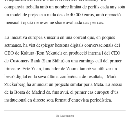
companyia treballa amb un nombre limitat de perfils cada any sota
un model de projecte a mida des de 40.000 euros, amb operació
mensual i opció de revenue share avaluada cas per cas.
La iniciativa europea s’inscriu en una corrent que, en poques
setmanes, ha vist desplegar bessons digitals conversacionals del
CEO de Kaltura (Ron Yekutiel) en producció interna i del CEO
de Customers Bank (Sam Sidhu) en una earnings call del primer
trimestre. Eric Yuan, fundador de Zoom, també va utilitzar un
bessó digital en la seva última conferència de resultats, i Mark
Zuckerberg ha anunciat un projecte similar per a Meta. La sessió
de la Borsa de Madrid és, fins avui, el primer cas europeu d’ús
institucional en directe sota format d’entrevista periodística.
- Et Recomanem -