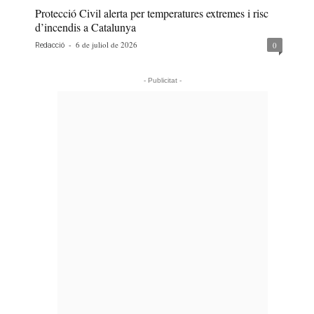
Protecció Civil alerta per temperatures extremes i risc
d’incendis a Catalunya
-
6 de juliol de 2026
0
Redacció
- Publicitat -