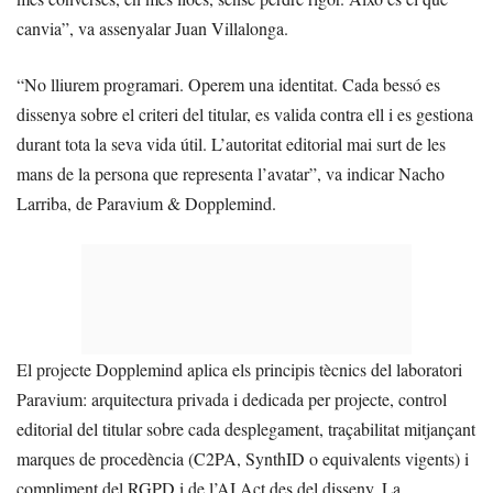
canvia”, va assenyalar Juan Villalonga.
“No lliurem programari. Operem una identitat. Cada bessó es
dissenya sobre el criteri del titular, es valida contra ell i es gestiona
durant tota la seva vida útil. L’autoritat editorial mai surt de les
mans de la persona que representa l’avatar”, va indicar Nacho
Larriba, de Paravium & Dopplemind.
El projecte Dopplemind aplica els principis tècnics del laboratori
Paravium: arquitectura privada i dedicada per projecte, control
editorial del titular sobre cada desplegament, traçabilitat mitjançant
marques de procedència (C2PA, SynthID o equivalents vigents) i
compliment del RGPD i de l’AI Act des del disseny. La