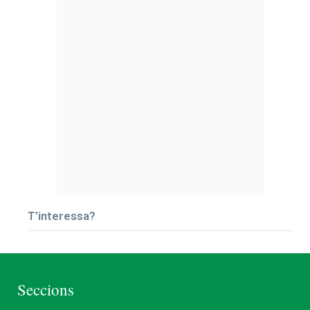
T’interessa?
Seccions