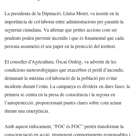
La presidenta de la Diputació, Lluïsa Moret, va insistir en la
importància de col·laborar entre administracions per garantir la
seguretat ciutadana. Va afirmar que petites accions com ser
prudents poden prevenir incendis i que és fonamental que cada
persona assumeixi el seu paper en la protecció del territori.
El conseller d’Agricultura, Òscar Ordeig, va advertir de les
condicions meteorològiques que exacerben el perill d’incendis,
demanant la màxima col·laboració de la població per evitar
incidents durant l’estiu. La campanya es divideix en dues fases: la
primera se centra en la presa de consciència i la segona en
l’autoprotecció, proporcionant pautes clares sobre com actuar
durant una emergència.
Amb aquest enfocament, “FOC és FOC” pretén transformar la
conscienciació en acció, promovent comportaments responsables i