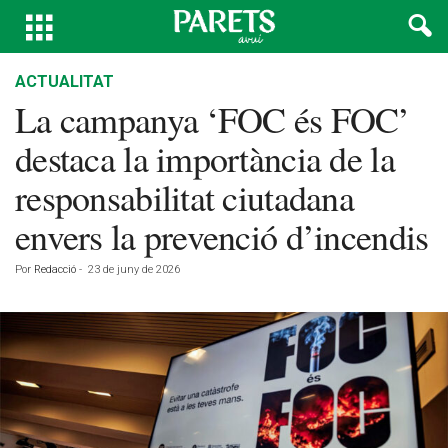
ACTUALITAT
La campanya ‘FOC és FOC’
destaca la importància de la
responsabilitat ciutadana
envers la prevenció d’incendis
Por
Redacció
-
23 de juny de 2026