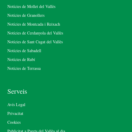
Notícies de Mollet del Vallès
Notícies de Granollers
Notícies de Montcada i Reixach
Notícies de Cerdanyola del Vallès
Notícies de Sant Cugat del Vallès
Notícies de Sabadell
Notícies de Rubí
Notícies de Terrassa
Serveis
Avís Legal
Privacitat
Cookies
Publicitat a Parets del Vallès al dia