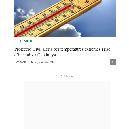
EL TEMPS
Protecció Civil alerta per temperatures extremes i risc
d’incendis a Catalunya
-
6 de juliol de 2026
0
Redacció
- Publicitat -