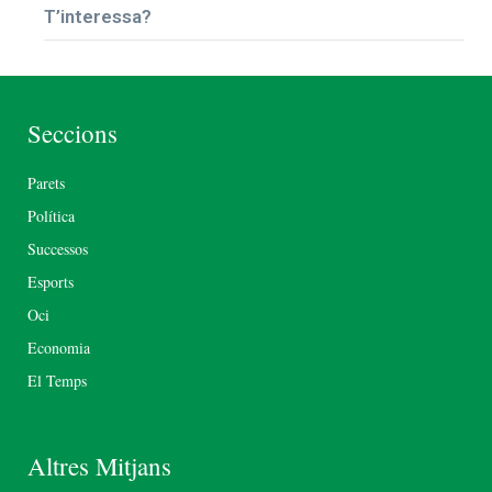
T’interessa?
Seccions
Parets
Política
Successos
Esports
Oci
Economia
El Temps
Altres Mitjans