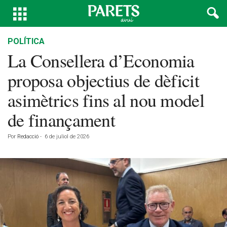
POLÍTICA
La Consellera d’Economia
proposa objectius de dèficit
asimètrics fins al nou model
de finançament
Por
Redacció
-
6 de juliol de 2026