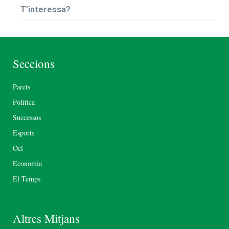
T’interessa?
Seccions
Parets
Política
Successos
Esports
Oci
Economia
El Temps
Altres Mitjans