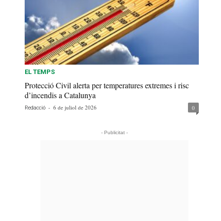
EL TEMPS
Protecció Civil alerta per temperatures extremes i risc
d’incendis a Catalunya
-
6 de juliol de 2026
0
Redacció
- Publicitat -