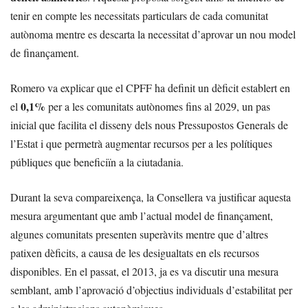
tenir en compte les necessitats particulars de cada comunitat
autònoma mentre es descarta la necessitat d’aprovar un nou model
de finançament.
Romero va explicar que el CPFF ha definit un dèficit establert en
0,1%
el
per a les comunitats autònomes fins al 2029, un pas
inicial que facilita el disseny dels nous Pressupostos Generals de
l’Estat i que permetrà augmentar recursos per a les polítiques
públiques que beneficiïn a la ciutadania.
Durant la seva compareixença, la Consellera va justificar aquesta
mesura argumentant que amb l’actual model de finançament,
algunes comunitats presenten superàvits mentre que d’altres
patixen dèficits, a causa de les desigualtats en els recursos
disponibles. En el passat, el 2013, ja es va discutir una mesura
semblant, amb l’aprovació d’objectius individuals d’estabilitat per