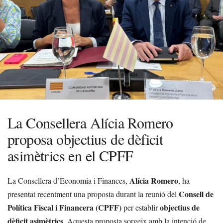
La Consellera Alícia Romero
proposa objectius de dèficit
asimètrics en el CPFF
Alícia Romero
La Consellera d’Economia i Finances,
, ha
Consell de
presentat recentment una proposta durant la reunió del
Política Fiscal i Financera (CPFF)
objectius de
per establir
dèficit asimètrics
. Aquesta proposta sorgeix amb la intenció de