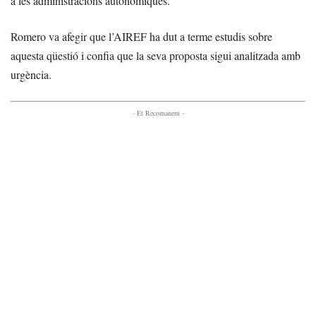
a les administracions autonòmiques.
Romero va afegir que l’AIREF ha dut a terme estudis sobre
aquesta qüestió i confia que la seva proposta sigui analitzada amb
urgència.
- Et Recomanem -