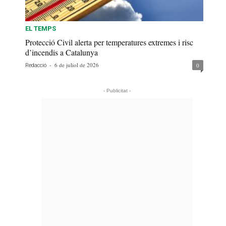
EL TEMPS
Protecció Civil alerta per temperatures extremes i risc
d’incendis a Catalunya
-
6 de juliol de 2026
0
Redacció
- Publicitat -