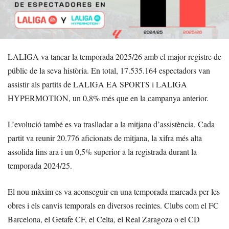
LALIGA va tancar la temporada 2025/26 amb el major registre de
públic de la seva història. En total, 17.535.164 espectadors van
assistir als partits de LALIGA EA SPORTS i LALIGA
HYPERMOTION, un 0,8% més que en la campanya anterior.
L’evolució també es va traslladar a la mitjana d’assistència. Cada
partit va reunir 20.776 aficionats de mitjana, la xifra més alta
assolida fins ara i un 0,5% superior a la registrada durant la
temporada 2024/25.
El nou màxim es va aconseguir en una temporada marcada per les
obres i els canvis temporals en diversos recintes. Clubs com el FC
Barcelona, el Getafe CF, el Celta, el Real Zaragoza o el CD