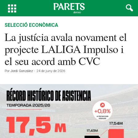
SELECCIÓ ECONÒMICA
La justícia avala novament el
projecte LALIGA Impulso i
el seu acord amb CVC
Por
Jordi González
-
24 de juny de 2026