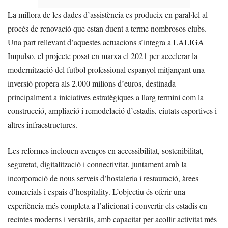
La millora de les dades d’assistència es produeix en paral·lel al
procés de renovació que estan duent a terme nombrosos clubs.
Una part rellevant d’aquestes actuacions s’integra a LALIGA
Impulso, el projecte posat en marxa el 2021 per accelerar la
modernització del futbol professional espanyol mitjançant una
inversió propera als 2.000 milions d’euros, destinada
principalment a iniciatives estratègiques a llarg termini com la
construcció, ampliació i remodelació d’estadis, ciutats esportives i
altres infraestructures.
Les reformes inclouen avenços en accessibilitat, sostenibilitat,
seguretat, digitalització i connectivitat, juntament amb la
incorporació de nous serveis d’hostaleria i restauració, àrees
comercials i espais d’hospitality. L’objectiu és oferir una
experiència més completa a l’aficionat i convertir els estadis en
recintes moderns i versàtils, amb capacitat per acollir activitat més