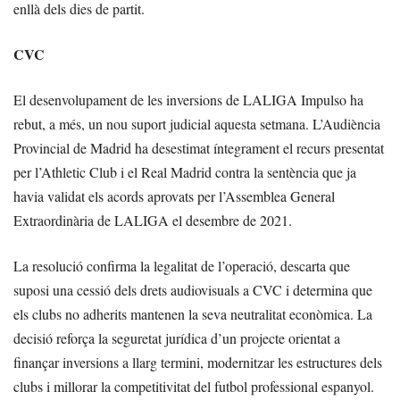
enllà dels dies de partit.
CVC
El desenvolupament de les inversions de LALIGA Impulso ha
rebut, a més, un nou suport judicial aquesta setmana. L’Audiència
Provincial de Madrid ha desestimat íntegrament el recurs presentat
per l’Athletic Club i el Real Madrid contra la sentència que ja
havia validat els acords aprovats per l’Assemblea General
Extraordinària de LALIGA el desembre de 2021.
La resolució confirma la legalitat de l’operació, descarta que
suposi una cessió dels drets audiovisuals a CVC i determina que
els clubs no adherits mantenen la seva neutralitat econòmica. La
decisió reforça la seguretat jurídica d’un projecte orientat a
finançar inversions a llarg termini, modernitzar les estructures dels
clubs i millorar la competitivitat del futbol professional espanyol.