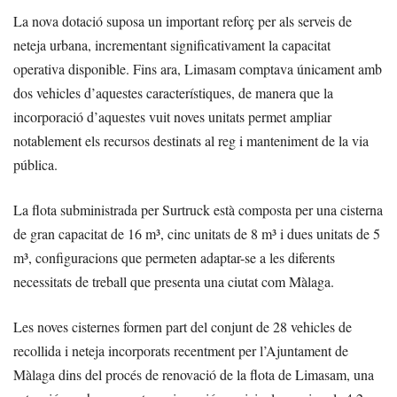
La nova dotació suposa un important reforç per als serveis de
neteja urbana, incrementant significativament la capacitat
operativa disponible. Fins ara, Limasam comptava únicament amb
dos vehicles d’aquestes característiques, de manera que la
incorporació d’aquestes vuit noves unitats permet ampliar
notablement els recursos destinats al reg i manteniment de la via
pública.
La flota subministrada per Surtruck està composta per una cisterna
de gran capacitat de 16 m³, cinc unitats de 8 m³ i dues unitats de 5
m³, configuracions que permeten adaptar-se a les diferents
necessitats de treball que presenta una ciutat com Màlaga.
Les noves cisternes formen part del conjunt de 28 vehicles de
recollida i neteja incorporats recentment per l’Ajuntament de
Màlaga dins del procés de renovació de la flota de Limasam, una