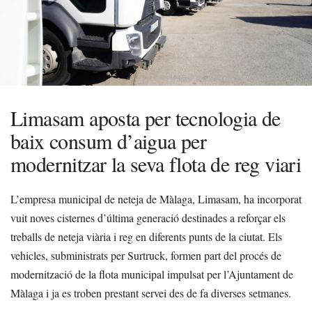
Limasam aposta per tecnologia de
baix consum d’aigua per
modernitzar la seva flota de reg viari
L’empresa municipal de neteja de Màlaga, Limasam, ha incorporat
vuit noves cisternes d’última generació destinades a reforçar els
treballs de neteja viària i reg en diferents punts de la ciutat. Els
vehicles, subministrats per Surtruck, formen part del procés de
modernització de la flota municipal impulsat per l’Ajuntament de
Màlaga i ja es troben prestant servei des de fa diverses setmanes.