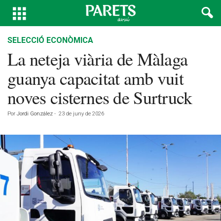
SELECCIÓ ECONÒMICA
La neteja viària de Màlaga
guanya capacitat amb vuit
noves cisternes de Surtruck
Por
Jordi González
-
23 de juny de 2026