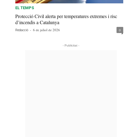
EL TEMPS
Protecció Civil alerta per temperatures extremes i risc
d’incendis a Catalunya
-
6 de juliol de 2026
0
Redacció
- Publicitat -