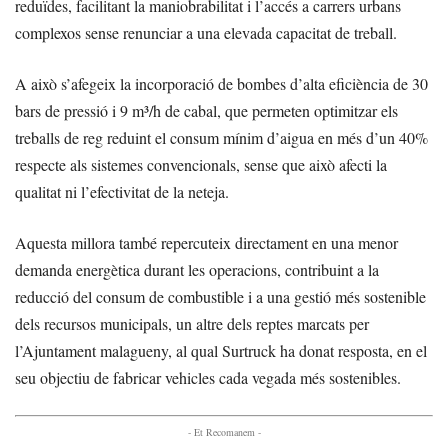
reduïdes, facilitant la maniobrabilitat i l’accés a carrers urbans
complexos sense renunciar a una elevada capacitat de treball.
A això s’afegeix la incorporació de bombes d’alta eficiència de 30
bars de pressió i 9 m³/h de cabal, que permeten optimitzar els
treballs de reg reduint el consum mínim d’aigua en més d’un 40%
respecte als sistemes convencionals, sense que això afecti la
qualitat ni l’efectivitat de la neteja.
Aquesta millora també repercuteix directament en una menor
demanda energètica durant les operacions, contribuint a la
reducció del consum de combustible i a una gestió més sostenible
dels recursos municipals, un altre dels reptes marcats per
l’Ajuntament malagueny, al qual Surtruck ha donat resposta, en el
seu objectiu de fabricar vehicles cada vegada més sostenibles.
- Et Recomanem -