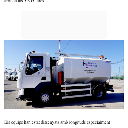
arriben als 5.605 litres.
Els equips han estat dissenyats amb longituds especialment