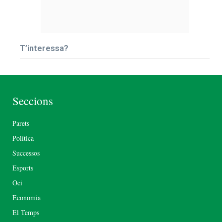
T’interessa?
Seccions
Parets
Política
Successos
Esports
Oci
Economia
El Temps