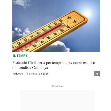
EL TEMPS
Protecció Civil alerta per temperatures extremes i risc
d’incendis a Catalunya
-
6 de juliol de 2026
0
Redacció
- Publicitat -