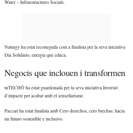
Water – Infraestructures Socials.
Naturgy ha estat reconeguda com a finalista per la seva iniciativa
Día Solidario, energía que educa.
Negocis que inclouen i transformen
tuTECHÔ ha estat guardonada per la seva iniciativa Inversió
d’impacte per acabar amb el sensellarisme.
Paccari ha estat finalista amb Cero desechos, cero brechas: hacia
un futuro sostenible e inclusivo.