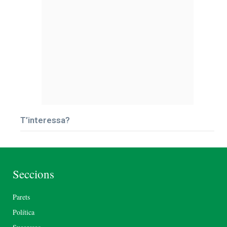
T’interessa?
Seccions
Parets
Política