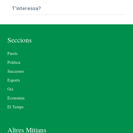
T’interessa?
Seccions
Parets
Política
Successos
Esports
Oci
Economia
El Temps
Altres Mitjans