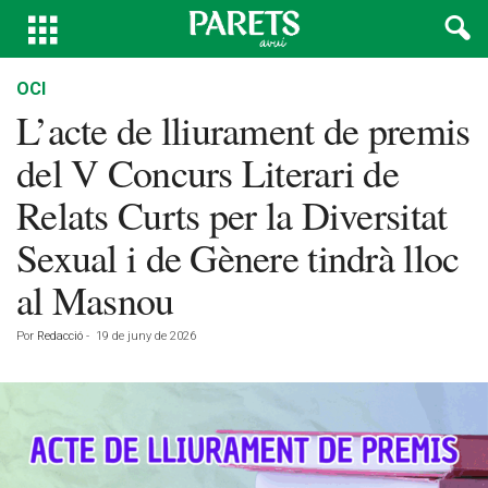
OCI
L’acte de lliurament de premis
del V Concurs Literari de
Relats Curts per la Diversitat
Sexual i de Gènere tindrà lloc
al Masnou
Por
Redacció
-
19 de juny de 2026