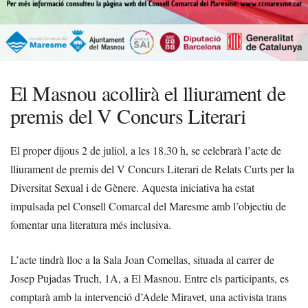
El Masnou acollirà el lliurament de
premis del V Concurs Literari
El proper dijous 2 de juliol, a les 18.30 h, se celebrarà l’acte de
lliurament de premis del V Concurs Literari de Relats Curts per la
Diversitat Sexual i de Gènere. Aquesta iniciativa ha estat
impulsada pel Consell Comarcal del Maresme amb l’objectiu de
fomentar una literatura més inclusiva.
L’acte tindrà lloc a la Sala Joan Comellas, situada al carrer de
Josep Pujadas Truch, 1A, a El Masnou. Entre els participants, es
comptarà amb la intervenció d’Adele Miravet, una activista trans