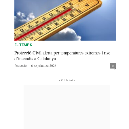
EL TEMPS
Protecció Civil alerta per temperatures extremes i risc
d’incendis a Catalunya
-
6 de juliol de 2026
0
Redacció
- Publicitat -