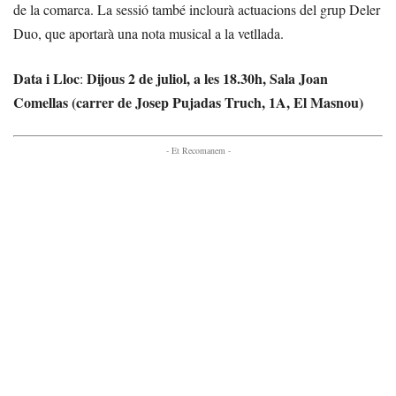
de la comarca. La sessió també inclourà actuacions del grup Deler
Duo, que aportarà una nota musical a la vetllada.
Data i Lloc
Dijous 2 de juliol, a les 18.30h, Sala Joan
:
Comellas (carrer de Josep Pujadas Truch, 1A, El Masnou)
- Et Recomanem -