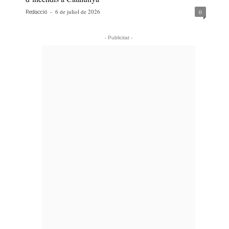
-
6 de juliol de 2026
0
Redacció
- Publicitat -