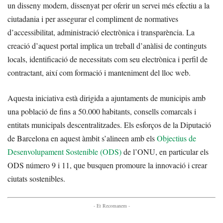
un disseny modern, dissenyat per oferir un servei més efectiu a la
ciutadania i per assegurar el compliment de normatives
d’accessibilitat, administració electrònica i transparència. La
creació d’aquest portal implica un treball d’anàlisi de continguts
locals, identificació de necessitats com seu electrònica i perfil de
contractant, així com formació i manteniment del lloc web.
Aquesta iniciativa està dirigida a ajuntaments de municipis amb
una població de fins a 50.000 habitants, consells comarcals i
entitats municipals descentralitzades. Els esforços de la Diputació
de Barcelona en aquest àmbit s’alineen amb els
Objectius de
Desenvolupament Sostenible (ODS)
de l’ONU, en particular els
ODS número 9 i 11, que busquen promoure la innovació i crear
ciutats sostenibles.
- Et Recomanem -