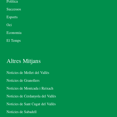
Política
Successos
Esports
Oci
Economia
El Temps
Altres Mitjans
Notícies de Mollet del Vallès
Notícies de Granollers
Notícies de Montcada i Reixach
Notícies de Cerdanyola del Vallès
Notícies de Sant Cugat del Vallès
Notícies de Sabadell