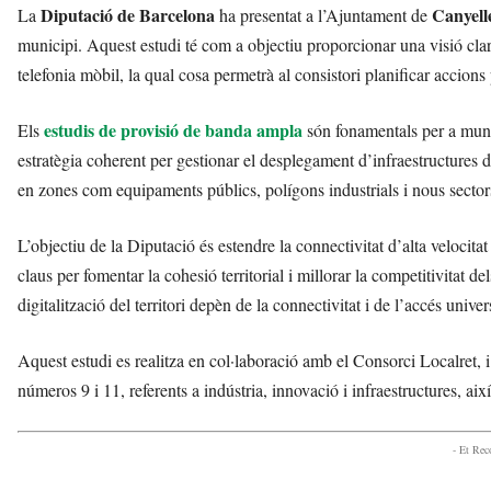
Diputació de Barcelona
Canyell
La
ha presentat a l’Ajuntament de
municipi. Aquest estudi té com a objectiu proporcionar una visió clara 
telefonia mòbil, la qual cosa permetrà al consistori planificar accions 
estudis de provisió de banda ampla
Els
són fonamentals per a muni
estratègia coherent per gestionar el desplegament d’infraestructures 
en zones com equipaments públics, polígons industrials i nous sectors
L’objectiu de la Diputació és estendre la connectivitat d’alta velocitat 
claus per fomentar la cohesió territorial i millorar la competitivitat d
digitalització del territori depèn de la connectivitat i de l’accés univers
Aquest estudi es realitza en col·laboració amb el Consorci Localret, 
números 9 i 11, referents a indústria, innovació i infraestructures, ai
- Et Re