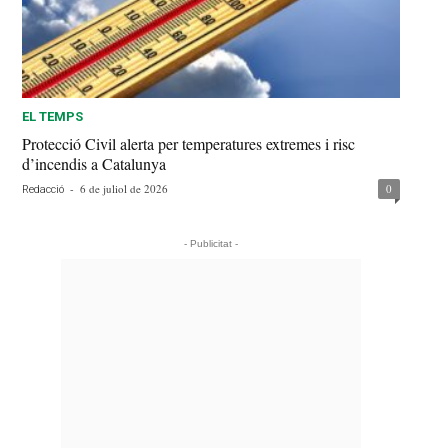
EL TEMPS
Protecció Civil alerta per temperatures extremes i risc
d’incendis a Catalunya
-
6 de juliol de 2026
0
Redacció
- Publicitat -