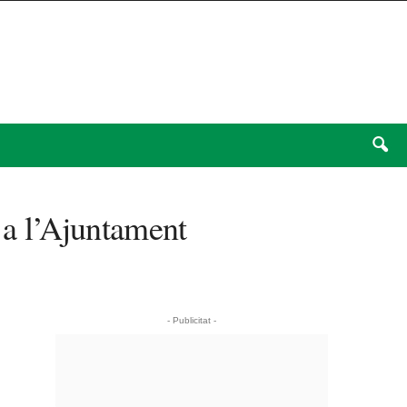
a a l’Ajuntament
- Publicitat -