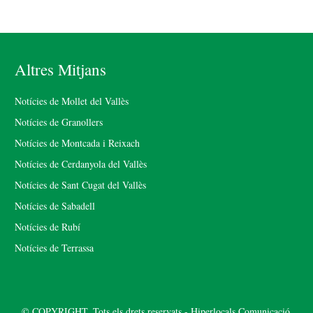
Altres Mitjans
Notícies de Mollet del Vallès
Notícies de Granollers
Notícies de Montcada i Reixach
Notícies de Cerdanyola del Vallès
Notícies de Sant Cugat del Vallès
Notícies de Sabadell
Notícies de Rubí
Notícies de Terrassa
© COPYRIGHT. Tots els drets reservats - Hiperlocals Comunicació.