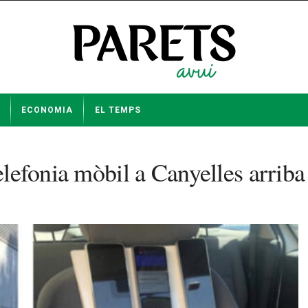
ECONOMIA
EL TEMPS
telefonia mòbil a Canyelles arrib