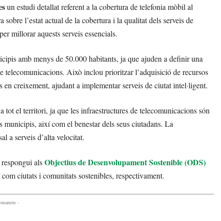
es
un estudi detallat referent a la cobertura de telefonia mòbil al
sobre l’estat actual de la cobertura i la qualitat dels serveis de
per millorar aquests serveis essencials.
cipis amb menys de 50.000 habitants, ja que ajuden a definir una
de telecomunicacions. Això inclou prioritzar l’adquisició de recursos
 en creixement, ajudant a implementar serveis de ciutat intel·ligent.
a tot el territori, ja que les infraestructures de telecomunicacions són
els municipis, així com el benestar dels seus ciutadans. La
al a serveis d’alta velocitat.
Objectius de Desenvolupament Sostenible (ODS)
i respongui als
xí com ciutats i comunitats sostenibles, respectivament.
comanem -