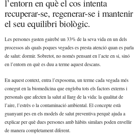
l’entorn en què el cos intenta
recuperar-se, regenerar-se i mantenir
el seu equilibri biològic.
Les persones gasten gairebé un 33% de la seva vida en un dels
processos als quals poques vegades es presta atenció quan es parla
de salut: dormir. Sobretot, no només pensant en l’acte en si, sinó
en l’entorn en què es duu a terme aquest descans.
En aquest context, entra l’exposoma, un terme cada vegada més
conegut en la biomedicina que engloba tots els factors externs i
personals que afecten la salut al llarg de la vida: la qualitat de
l’aire, l’estrès o la contaminació ambiental. El concepte està
guanyant pes en els models de salut preventiva perquè ajuda a
explicar per què dues persones amb hàbits similars poden envellir
de manera completament diferent.