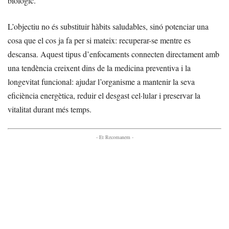
biològic.
L’objectiu no és substituir hàbits saludables, sinó potenciar una
cosa que el cos ja fa per si mateix: recuperar-se mentre es
descansa. Aquest tipus d’enfocaments connecten directament amb
una tendència creixent dins de la medicina preventiva i la
longevitat funcional: ajudar l’organisme a mantenir la seva
eficiència energètica, reduir el desgast cel·lular i preservar la
vitalitat durant més temps.
- Et Recomanem -