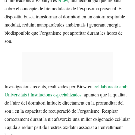
d’innovacions a Espanya és
Biow
, una tecnologia que treballa
sobre el concepte de biomodulació de l’exposoma personal. El
dispositiu busca transformar el dormitori en un entorn respirable
modulat, reduint nanopartícules ambientals i generant energia
biodisponible que l’organisme pot aprofitar durant les hores de
son.
Investigacions recents, realitzades per Biow en
col·laboració amb
Universitats i Institucions especialitzades
, apunten que la qualitat
de l’aire del dormitori influeix directament en la profunditat del
son i en la capacitat de recuperació de l’organisme. Respirar
correctament durant la nit afavoreix una millor oxigenació cel·lular
i ajuda a reduir part de l’estrès oxidatiu associat a l’envelliment