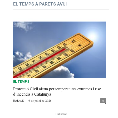
EL TEMPS A PARETS AVUI
EL TEMPS
Protecció Civil alerta per temperatures extremes i risc
d’incendis a Catalunya
-
6 de juliol de 2026
0
Redacció
- Publicitat -