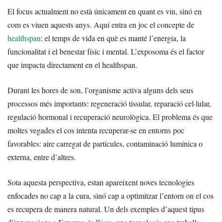
El focus actualment no està únicament en quant es viu, sinó en
com es viuen aquests anys. Aquí entra en joc el concepte de
healthspan
: el temps de vida en què es manté l’energia, la
funcionalitat i el benestar físic i mental. L’exposoma és el factor
que impacta directament en el healthspan.
Durant les hores de son, l’organisme activa alguns dels seus
processos més importants: regeneració tissular, reparació cel·lular,
regulació hormonal i recuperació neurològica. El problema és que
moltes vegades el cos intenta recuperar-se en entorns poc
favorables: aire carregat de partícules, contaminació lumínica o
externa, entre d’altres.
Sota aquesta perspectiva, estan apareixent noves tecnologies
enfocades no cap a la cura, sinó cap a optimitzar l’entorn on el cos
es recupera de manera natural. Un dels exemples d’aquest tipus