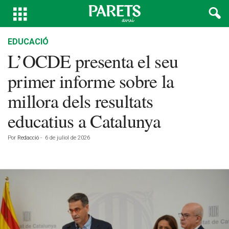
EDUCACIÓ
L’OCDE presenta el seu
primer informe sobre la
millora dels resultats
educatius a Catalunya
Por
Redacció
-
6 de juliol de 2026