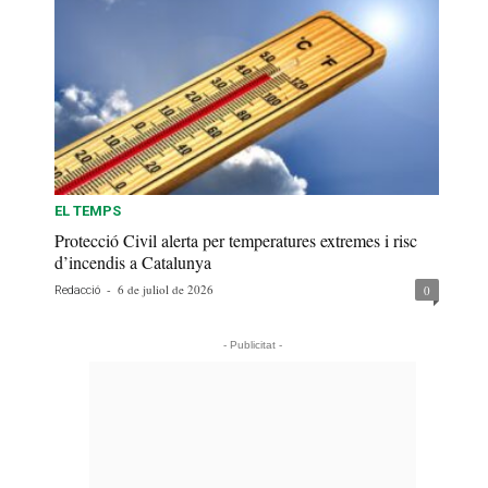
EL TEMPS
Protecció Civil alerta per temperatures extremes i risc
d’incendis a Catalunya
-
6 de juliol de 2026
0
Redacció
- Publicitat -