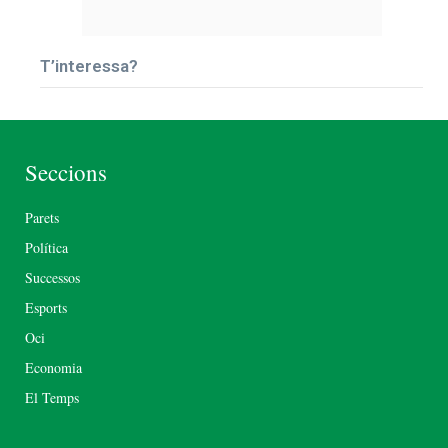
T’interessa?
Seccions
Parets
Política
Successos
Esports
Oci
Economia
El Temps