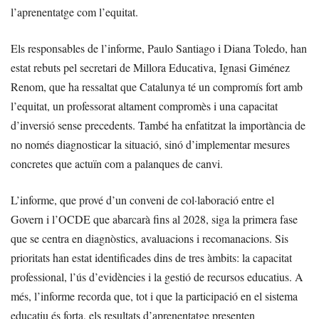
l’aprenentatge com l’equitat.
Els responsables de l’informe, Paulo Santiago i Diana Toledo, han
estat rebuts pel secretari de Millora Educativa, Ignasi Giménez
Renom, que ha ressaltat que Catalunya té un compromís fort amb
l’equitat, un professorat altament compromès i una capacitat
d’inversió sense precedents. També ha enfatitzat la importància de
no només diagnosticar la situació, sinó d’implementar mesures
concretes que actuïn com a palanques de canvi.
L’informe, que prové d’un conveni de col·laboració entre el
Govern i l’OCDE que abarcarà fins al 2028, siga la primera fase
que se centra en diagnòstics, avaluacions i recomanacions. Sis
prioritats han estat identificades dins de tres àmbits: la capacitat
professional, l’ús d’evidències i la gestió de recursos educatius. A
més, l’informe recorda que, tot i que la participació en el sistema
educatiu és forta, els resultats d’aprenentatge presenten