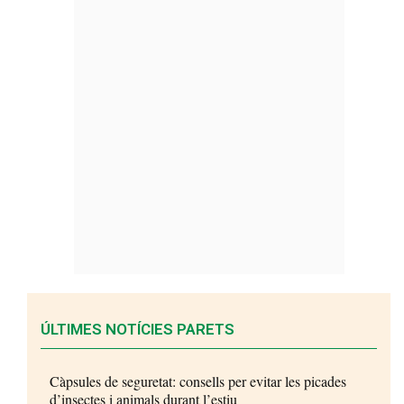
ÚLTIMES NOTÍCIES PARETS
Càpsules de seguretat: consells per evitar les picades
d’insectes i animals durant l’estiu