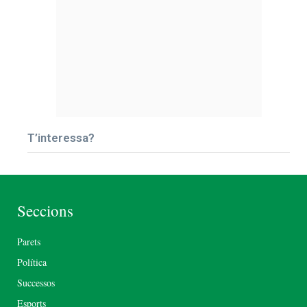
T’interessa?
Seccions
Parets
Política
Successos
Esports