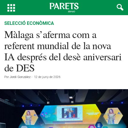
SELECCIÓ ECONÒMICA
Màlaga s’aferma com a
referent mundial de la nova
IA després del desè aniversari
de DES
Por
Jordi González
-
12 de juny de 2026