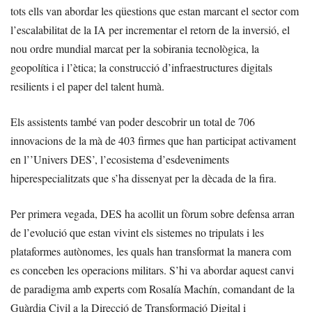
tots ells van abordar les qüestions que estan marcant el sector com
l’escalabilitat de la IA per incrementar el retorn de la inversió, el
nou ordre mundial marcat per la sobirania tecnològica, la
geopolítica i l’ètica; la construcció d’infraestructures digitals
resilients i el paper del talent humà.
Els assistents també van poder descobrir un total de 706
innovacions de la mà de 403 firmes que han participat activament
en l’’Univers DES’, l’ecosistema d’esdeveniments
hiperespecialitzats que s’ha dissenyat per la dècada de la fira.
Per primera vegada, DES ha acollit un fòrum sobre defensa arran
de l’evolució que estan vivint els sistemes no tripulats i les
plataformes autònomes, les quals han transformat la manera com
es conceben les operacions militars. S’hi va abordar aquest canvi
de paradigma amb experts com Rosalía Machín, comandant de la
Guàrdia Civil a la Direcció de Transformació Digital i