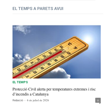
EL TEMPS A PARETS AVUI
EL TEMPS
Protecció Civil alerta per temperatures extremes i risc
d’incendis a Catalunya
-
6 de juliol de 2026
0
Redacció