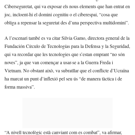
Ciberseguretat, qui va exposar els nous elements que han entrat en
joc, incloent-hi el domini cognitiu o el ciberespai, “cosa que
obliga a repensar la seguretat des d’una perspectiva multidomini”.
A l’escenari també es va citar Silvia Gamo, directora general de la
Fundación Círculo de Tecnologías para la Defensa y la Seguridad,
qui va recordar que les tecnologies que s’estan emprant “no són
noves”, ja que van començar a usar-se a la Guerra Freda i
Vietnam. No obstant això, va subratllar que el conflicte d’Ucraïna
ha marcat un punt d’inflexió pel seu ús “de manera tàctica i de
forma massiva”.
“A nivell tecnològic està canviant com es combat”, va afirmar,