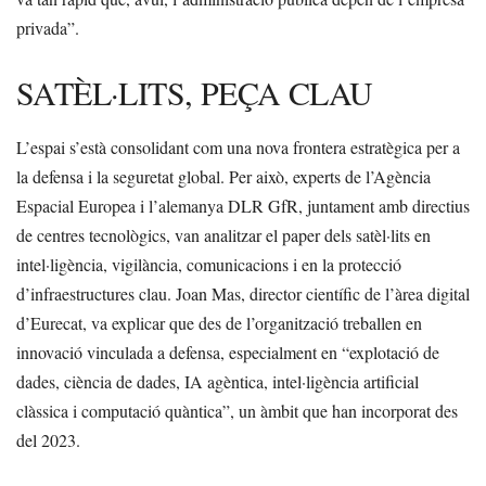
privada”.
SATÈL·LITS, PEÇA CLAU
L’espai s’està consolidant com una nova frontera estratègica per a
la defensa i la seguretat global. Per això, experts de l’Agència
Espacial Europea i l’alemanya DLR GfR, juntament amb directius
de centres tecnològics, van analitzar el paper dels satèl·lits en
intel·ligència, vigilància, comunicacions i en la protecció
d’infraestructures clau. Joan Mas, director científic de l’àrea digital
d’Eurecat, va explicar que des de l’organització treballen en
innovació vinculada a defensa, especialment en “explotació de
dades, ciència de dades, IA agèntica, intel·ligència artificial
clàssica i computació quàntica”, un àmbit que han incorporat des
del 2023.