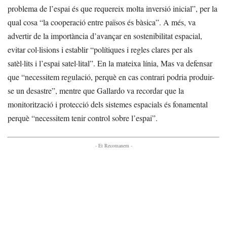
problema de l’espai és que requereix molta inversió inicial”, per la
qual cosa “la cooperació entre països és bàsica”. A més, va
advertir de la importància d’avançar en sostenibilitat espacial,
evitar col·lisions i establir “polítiques i regles clares per als
satèl·lits i l’espai satel·lital”. En la mateixa línia, Mas va defensar
que “necessitem regulació, perquè en cas contrari podria produir-
se un desastre”, mentre que Gallardo va recordar que la
monitorització i protecció dels sistemes espacials és fonamental
perquè “necessitem tenir control sobre l’espai”.
- Et Recomanem -