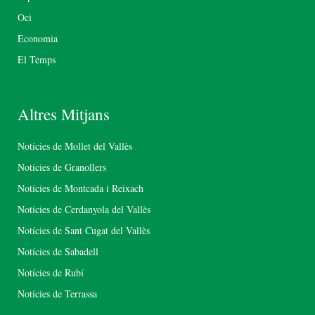
Oci
Economia
El Temps
Altres Mitjans
Notícies de Mollet del Vallès
Notícies de Granollers
Notícies de Montcada i Reixach
Notícies de Cerdanyola del Vallès
Notícies de Sant Cugat del Vallès
Notícies de Sabadell
Notícies de Rubí
Notícies de Terrassa