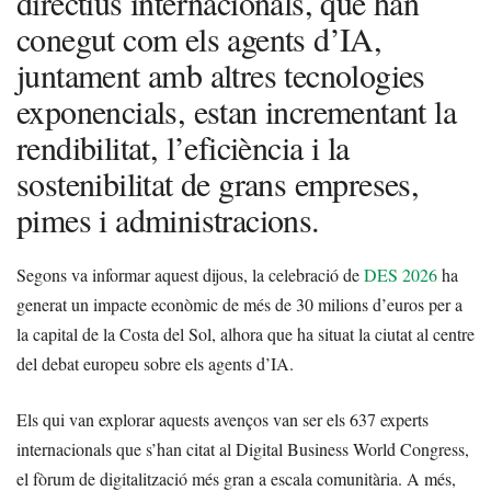
directius internacionals, que han
conegut com els agents d’IA,
juntament amb altres tecnologies
exponencials, estan incrementant la
rendibilitat, l’eficiència i la
sostenibilitat de grans empreses,
pimes i administracions.
Segons va informar aquest dijous, la celebració de
DES 2026
ha
generat un impacte econòmic de més de 30 milions d’euros per a
la capital de la Costa del Sol, alhora que ha situat la ciutat al centre
del debat europeu sobre els agents d’IA.
Els qui van explorar aquests avenços van ser els 637 experts
internacionals que s’han citat al Digital Business World Congress,
el fòrum de digitalització més gran a escala comunitària. A més,