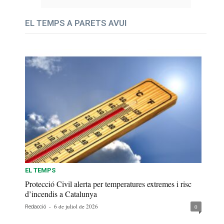
EL TEMPS A PARETS AVUI
EL TEMPS
Protecció Civil alerta per temperatures extremes i risc
d’incendis a Catalunya
-
6 de juliol de 2026
0
Redacció