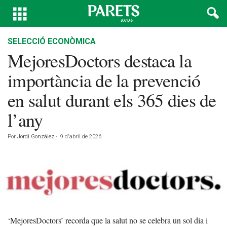
SELECCIÓ ECONÒMICA
MejoresDoctors destaca la
importància de la prevenció
en salut durant els 365 dies de
l’any
Por
Jordi González
-
9 d'abril de 2026
‘MejoresDoctors’ recorda que la salut no se celebra un sol dia i