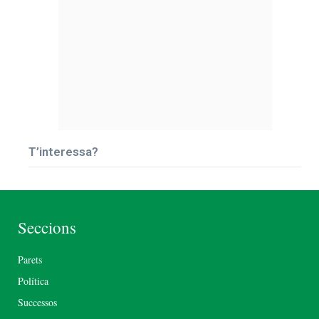
T’interessa?
Seccions
Parets
Política
Successos