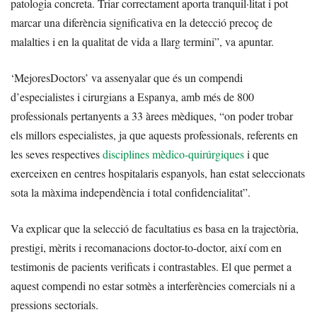
patologia concreta. Triar correctament aporta tranquil·litat i pot
marcar una diferència significativa en la detecció precoç de
malalties i en la qualitat de vida a llarg termini”, va apuntar.
‘MejoresDoctors’ va assenyalar que és un compendi
d’especialistes i cirurgians a Espanya, amb més de 800
professionals pertanyents a 33 àrees mèdiques, “on poder trobar
els millors especialistes, ja que aquests professionals, referents en
les seves respectives
disciplines mèdico-quirúrgiques
i que
exerceixen en centres hospitalaris espanyols, han estat seleccionats
sota la màxima independència i total confidencialitat”.
Va explicar que la selecció de facultatius es basa en la trajectòria,
prestigi, mèrits i recomanacions doctor-to-doctor, així com en
testimonis de pacients verificats i contrastables. El que permet a
aquest compendi no estar sotmès a interferències comercials ni a
pressions sectorials.