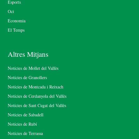
Esports
Oci
Economia
El Temps
Altres Mitjans
Notícies de Mollet del Vallès
Notícies de Granollers
Notícies de Montcada i Reixach
Notícies de Cerdanyola del Vallès
Notícies de Sant Cugat del Vallès
Notícies de Sabadell
Notícies de Rubí
Notícies de Terrassa