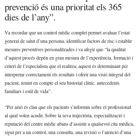
prevenció és una prioritat els 365
dies de l’any”.
Va recordar que un control mèdic complet permet avaluar l’estat
general de salut d’una persona, identificar factors de risc i establir
mesures preventives personalitzades i va afegir que “la qualitat
d’aquest procés depèn en gran mesura de l’experiència, formació i
criteri de l’especialista que el realitza; aquest és determinant per
interpretar correctament els resultats i oferir una visió integral del
pacient, tenint en compte el seu historial clínic, antecedents
familiars i estil de vida”.
“Per això és clau que els pacients s’informin sobre el professional
al qual volen acudir. Sobre la seva trajectòria, especialització i
reputació del centre mèdic abans d’assistir a qualsevol cita mèdica,
sigui per a un control, una consulta, una revisió o l’atenció d’una