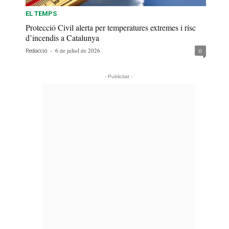
EL TEMPS
Protecció Civil alerta per temperatures extremes i risc
d’incendis a Catalunya
-
6 de juliol de 2026
0
Redacció
- Publicitat -