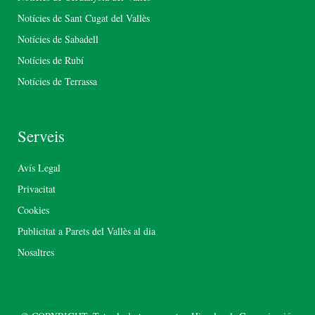
Notícies de Sant Cugat del Vallès
Notícies de Sabadell
Notícies de Rubí
Notícies de Terrassa
Serveis
Avís Legal
Privacitat
Cookies
Publicitat a Parets del Vallès al dia
Nosaltres