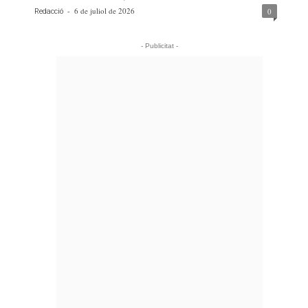
-
6 de juliol de 2026
0
Redacció
- Publicitat -