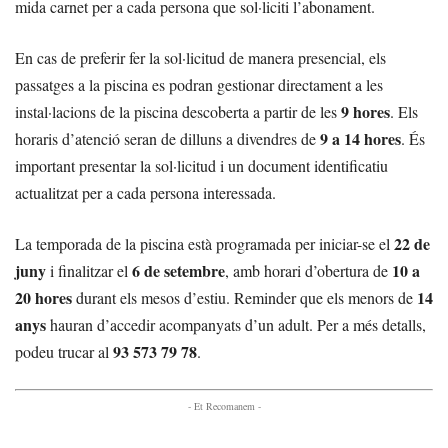
mida carnet per a cada persona que sol·liciti l’abonament.
En cas de preferir fer la sol·licitud de manera presencial, els
passatges a la piscina es podran gestionar directament a les
9 hores
instal·lacions de la piscina descoberta a partir de les
. Els
9 a 14 hores
horaris d’atenció seran de dilluns a divendres de
. És
important presentar la sol·licitud i un document identificatiu
actualitzat per a cada persona interessada.
22 de
La temporada de la piscina està programada per iniciar-se el
juny
6 de setembre
10 a
i finalitzar el
, amb horari d’obertura de
20 hores
14
durant els mesos d’estiu. Reminder que els menors de
anys
hauran d’accedir acompanyats d’un adult. Per a més detalls,
93 573 79 78
podeu trucar al
.
- Et Recomanem -