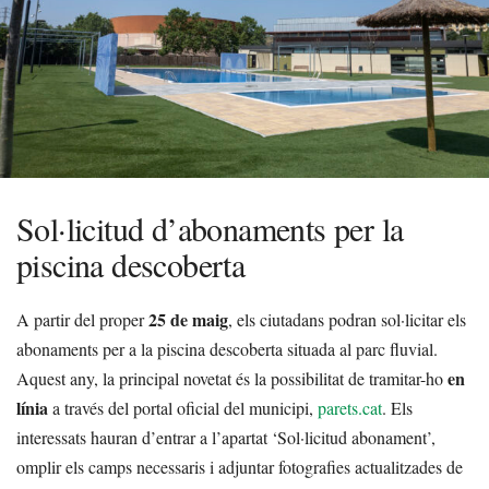
Sol·licitud d’abonaments per la
piscina descoberta
25 de maig
A partir del proper
, els ciutadans podran sol·licitar els
abonaments per a la piscina descoberta situada al parc fluvial.
en
Aquest any, la principal novetat és la possibilitat de tramitar-ho
línia
a través del portal oficial del municipi,
parets.cat
. Els
interessats hauran d’entrar a l’apartat ‘Sol·licitud abonament’,
omplir els camps necessaris i adjuntar fotografies actualitzades de