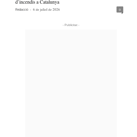
d’incendis a Catalunya
-
6 de juliol de 2026
0
Redacció
- Publicitat -