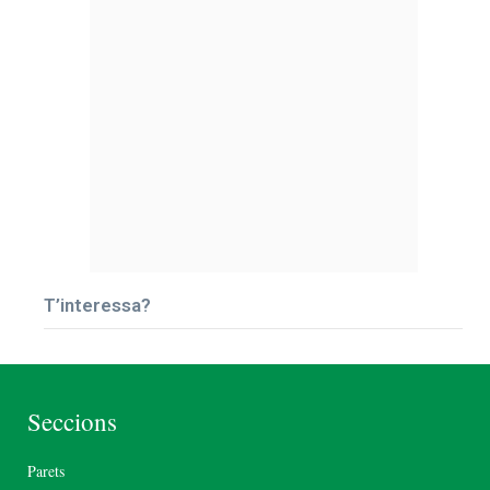
T’interessa?
Seccions
Parets