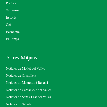
Política
Successos
Esports
Oci
Economia
El Temps
Altres Mitjans
Notícies de Mollet del Vallès
Notícies de Granollers
Notícies de Montcada i Reixach
Notícies de Cerdanyola del Vallès
Notícies de Sant Cugat del Vallès
Notícies de Sabadell