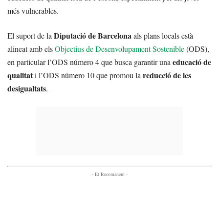
més vulnerables.
Diputació de Barcelona
El suport de la
als plans locals està
alineat amb els
Objectius de Desenvolupament Sostenible
(ODS),
educació de
en particular l’ODS número 4 que busca garantir una
qualitat
reducció de les
i l’ODS número 10 que promou la
desigualtats
.
- Et Recomanem -