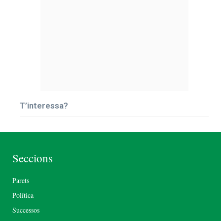
T’interessa?
Seccions
Parets
Política
Successos