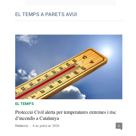
EL TEMPS A PARETS AVUI
EL TEMPS
Protecció Civil alerta per temperatures extremes i risc
d’incendis a Catalunya
-
6 de juliol de 2026
0
Redacció