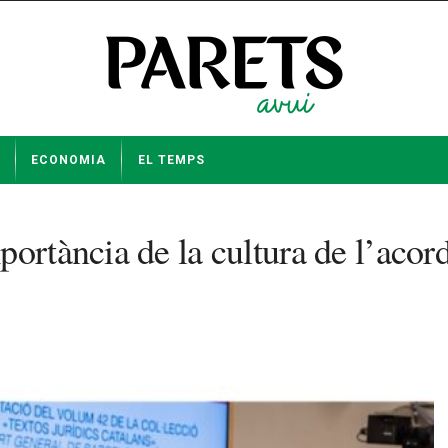
ECONOMIA
EL TEMPS
rtància de la cultura de l’acord i