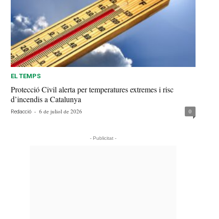
EL TEMPS
Protecció Civil alerta per temperatures extremes i risc
d’incendis a Catalunya
-
6 de juliol de 2026
0
Redacció
- Publicitat -