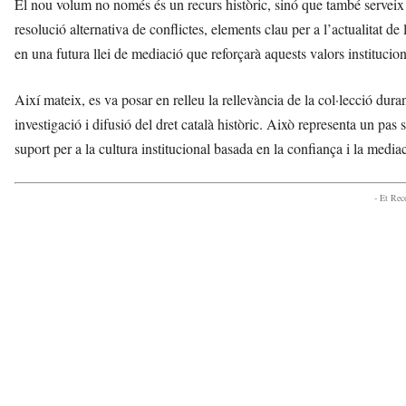
El nou volum no només és un recurs històric, sinó que també serveix 
resolució alternativa de conflictes, elements clau per a l’actualitat de
en una futura llei de mediació que reforçarà aquests valors institucion
Així mateix, es va posar en relleu la rellevància de la col·lecció dura
investigació i difusió del dret català històric. Això representa un pas s
suport per a la cultura institucional basada en la confiança i la mediac
- Et Re