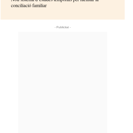
conciliació familiar
- Publicitat -