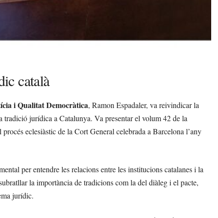
dic català
ícia i Qualitat Democràtica
, Ramon Espadaler, va reivindicar la
la tradició jurídica a Catalunya. Va presentar el volum 42 de la
el procés eclesiàstic de la Cort General celebrada a Barcelona l’any
tal per entendre les relacions entre les institucions catalanes i la
bratllar la importància de tradicions com la del diàleg i el pacte,
ema jurídic.