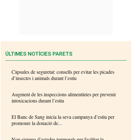
ÚLTIMES NOTÍCIES PARETS
Càpsules de seguretat: consells per evitar les picades
d’insectes i animals durant l’estiu
Augment de les inspeccions alimentàries per prevenir
intoxicacions durant l’estiu
El Banc de Sang inicia la seva campanya d’estiu per
promoure la donació de...
Nou sistema d’estades temporals per facilitar la