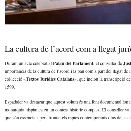
La cultura de l’acord com a llegat jurí
Palau del Parlament
Just
Durant un acte celebrat al
, el conseller de
importància de la cultura de l’acord i la pau com a part del llegat de 
«Textos Jurídics Catalans»
col·lecció
, que inclou la transcripció d
1599.
Espadaler va destacar que aquest volum és una font documental fonamen
monarquia hispànica en un context històric complex. El conseller va su
que són essencials per afrontar els reptes contemporanis dins del sist