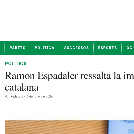
N
PARETS
POLÍTICA
SUCCESSOS
ESPORTS
OCI
o
t
í
POLÍTICA
c
Ramon Espadaler ressalta la impo
i
e
catalana
s
d
Por
Redacció
-
6 de juliol de 2026
e
P
a
r
e
t