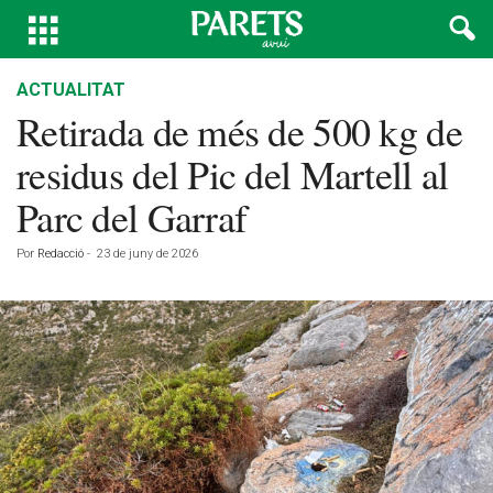
ACTUALITAT
Retirada de més de 500 kg de
residus del Pic del Martell al
Parc del Garraf
Por
Redacció
-
23 de juny de 2026