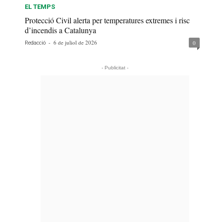
EL TEMPS
Protecció Civil alerta per temperatures extremes i risc
d’incendis a Catalunya
-
6 de juliol de 2026
0
Redacció
- Publicitat -