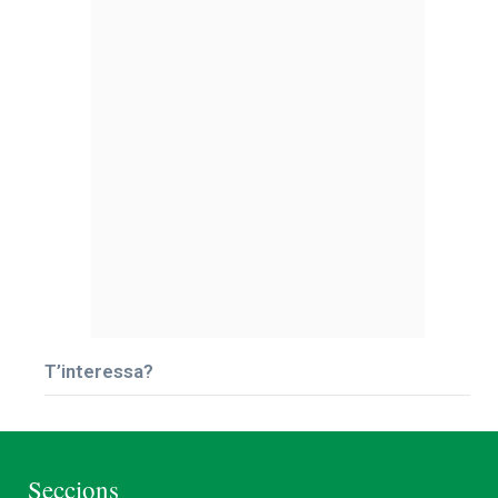
T’interessa?
Seccions