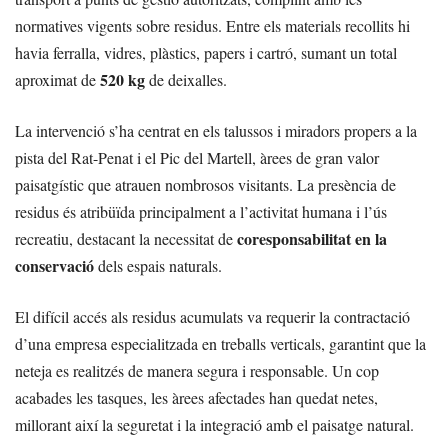
normatives vigents sobre residus. Entre els materials recollits hi
havia ferralla, vidres, plàstics, papers i cartró, sumant un total
520 kg
aproximat de
de deixalles.
La intervenció s’ha centrat en els talussos i miradors propers a la
pista del Rat-Penat i el Pic del Martell, àrees de gran valor
paisatgístic que atrauen nombrosos visitants. La presència de
residus és atribüïda principalment a l’activitat humana i l’ús
coresponsabilitat en la
recreatiu, destacant la necessitat de
conservació
dels espais naturals.
El difícil accés als residus acumulats va requerir la contractació
d’una empresa especialitzada en treballs verticals, garantint que la
neteja es realitzés de manera segura i responsable. Un cop
acabades les tasques, les àrees afectades han quedat netes,
millorant així la seguretat i la integració amb el paisatge natural.