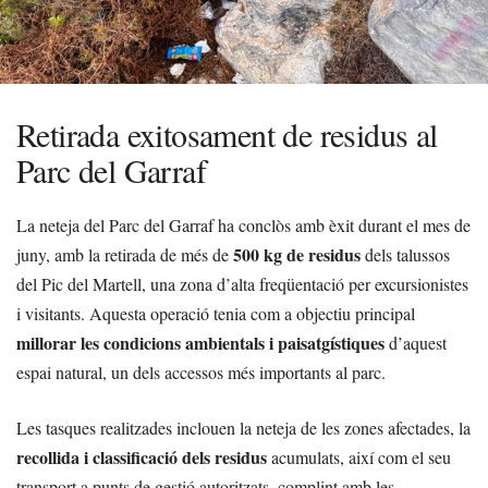
Retirada exitosament de residus al
Parc del Garraf
La neteja del Parc del Garraf ha conclòs amb èxit durant el mes de
500 kg de residus
juny, amb la retirada de més de
dels talussos
del Pic del Martell, una zona d’alta freqüentació per excursionistes
i visitants. Aquesta operació tenia com a objectiu principal
millorar les condicions ambientals i paisatgístiques
d’aquest
espai natural, un dels accessos més importants al parc.
Les tasques realitzades inclouen la neteja de les zones afectades, la
recollida i classificació dels residus
acumulats, així com el seu
transport a punts de gestió autoritzats, complint amb les