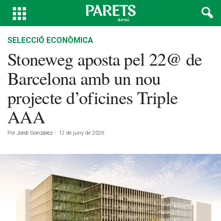
SELECCIÓ ECONÒMICA
Stoneweg aposta pel 22@ de
Barcelona amb un nou
projecte d’oficines Triple
AAA
Por
Jordi González
-
12 de juny de 2026