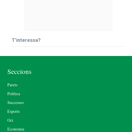
T’interessa?
Seccions
Parets
Política
Successos
Esports
Oci
Economia