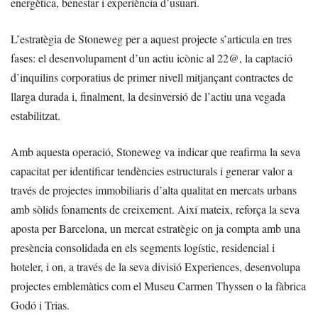
energètica, benestar i experiència d’usuari.
L’estratègia de Stoneweg per a aquest projecte s’articula en tres
fases: el desenvolupament d’un actiu icònic al 22@, la captació
d’inquilins corporatius de primer nivell mitjançant contractes de
llarga durada i, finalment, la desinversió de l’actiu una vegada
estabilitzat.
Amb aquesta operació, Stoneweg va indicar que reafirma la seva
capacitat per identificar tendències estructurals i generar valor a
través de projectes immobiliaris d’alta qualitat en mercats urbans
amb sòlids fonaments de creixement. Així mateix, reforça la seva
aposta per Barcelona, un mercat estratègic on ja compta amb una
presència consolidada en els segments logístic, residencial i
hoteler, i on, a través de la seva divisió Experiences, desenvolupa
projectes emblemàtics com el Museu Carmen Thyssen o la fàbrica
Godó i Trias.