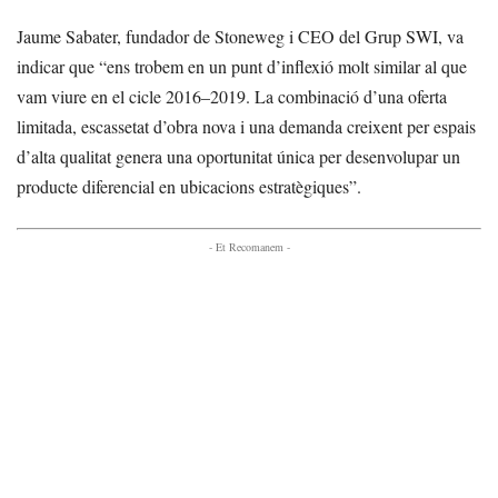
Jaume Sabater, fundador de Stoneweg i CEO del Grup SWI, va
indicar que “ens trobem en un punt d’inflexió molt similar al que
vam viure en el cicle 2016–2019. La combinació d’una oferta
limitada, escassetat d’obra nova i una demanda creixent per espais
d’alta qualitat genera una oportunitat única per desenvolupar un
producte diferencial en ubicacions estratègiques”.
- Et Recomanem -