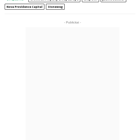
Nova Providence Capital
Stoneweg
- Publicitat -