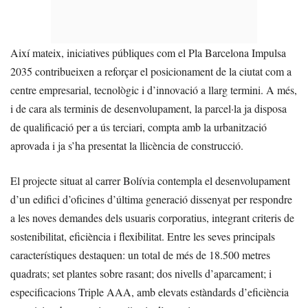
Així mateix, iniciatives públiques com el Pla Barcelona Impulsa
2035 contribueixen a reforçar el posicionament de la ciutat com a
centre empresarial, tecnològic i d’innovació a llarg termini. A més,
i de cara als terminis de desenvolupament, la parcel·la ja disposa
de qualificació per a ús terciari, compta amb la urbanització
aprovada i ja s’ha presentat la llicència de construcció.
El projecte situat al carrer Bolívia contempla el desenvolupament
d’un edifici d’oficines d’última generació dissenyat per respondre
a les noves demandes dels usuaris corporatius, integrant criteris de
sostenibilitat, eficiència i flexibilitat. Entre les seves principals
característiques destaquen: un total de més de 18.500 metres
quadrats; set plantes sobre rasant; dos nivells d’aparcament; i
especificacions Triple AAA, amb elevats estàndards d’eficiència