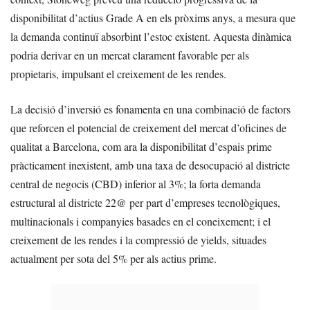
disponibilitat d’actius Grade A en els pròxims anys, a mesura que
la demanda continuï absorbint l’estoc existent. Aquesta dinàmica
podria derivar en un mercat clarament favorable per als
propietaris, impulsant el creixement de les rendes.
La decisió d’inversió es fonamenta en una combinació de factors
que reforcen el potencial de creixement del mercat d’oficines de
qualitat a Barcelona, com ara la disponibilitat d’espais prime
pràcticament inexistent, amb una taxa de desocupació al districte
central de negocis (CBD) inferior al 3%; la forta demanda
estructural al districte 22@ per part d’empreses tecnològiques,
multinacionals i companyies basades en el coneixement; i el
creixement de les rendes i la compressió de yields, situades
actualment per sota del 5% per als actius prime.