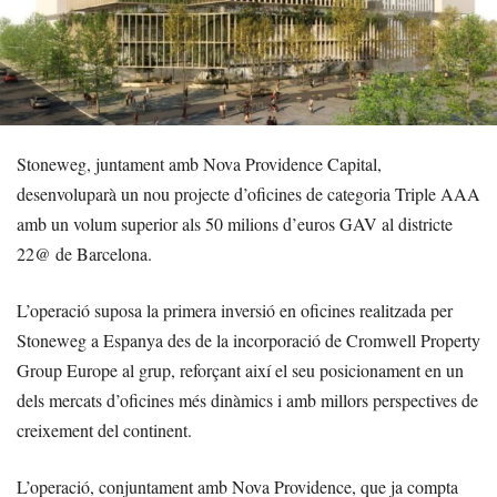
Stoneweg, juntament amb Nova Providence Capital,
desenvoluparà un nou projecte d’oficines de categoria Triple AAA
amb un volum superior als 50 milions d’euros GAV al districte
22@ de Barcelona.
L’operació suposa la primera inversió en oficines realitzada per
Stoneweg a Espanya des de la incorporació de Cromwell Property
Group Europe al grup, reforçant així el seu posicionament en un
dels mercats d’oficines més dinàmics i amb millors perspectives de
creixement del continent.
L’operació, conjuntament amb Nova Providence, que ja compta