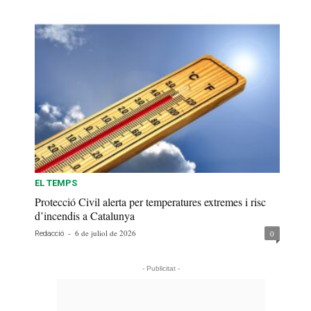
EL TEMPS
Protecció Civil alerta per temperatures extremes i risc
d’incendis a Catalunya
-
6 de juliol de 2026
0
Redacció
- Publicitat -