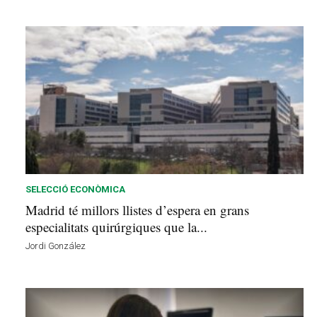
SELECCIÓ ECONÒMICA
Madrid té millors llistes d’espera en grans
especialitats quirúrgiques que la...
Jordi González