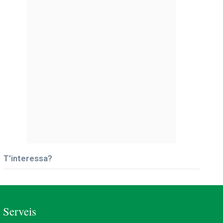
T’interessa?
Serveis