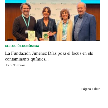
SELECCIÓ ECONÒMICA
La Fundación Jiménez Díaz posa el focus en els
contaminants químics...
Jordi González
Página 1 de 2