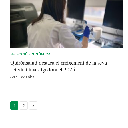
SELECCIÓ ECONÒMICA
Quirónsalud destaca el creixement de la seva
activitat investigadora el 2025
Jordi González
1
2