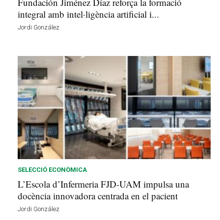
Fundación Jiménez Díaz reforça la formació
integral amb intel·ligència artificial i...
Jordi González
SELECCIÓ ECONÒMICA
L’Escola d’Infermeria FJD-UAM impulsa una
docència innovadora centrada en el pacient
Jordi González