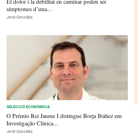
El dolor i la debilitat en caminar poden ser
símptomes d’una...
Jordi González
SELECCIÓ ECONÒMICA
O Prémio Rei Jaume I distingue Borja Ibáñez em
Investigação Clínica...
Jordi González