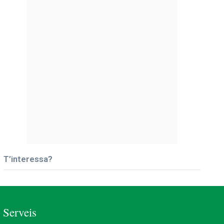
T’interessa?
Serveis