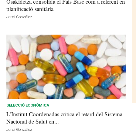
Osakidetza consolida el País Basc com a referent en
planificació sanitària
Jordi González
SELECCIÓ ECONÒMICA
L’Institut Coordenadas critica el retard del Sistema
Nacional de Salut en...
Jordi González