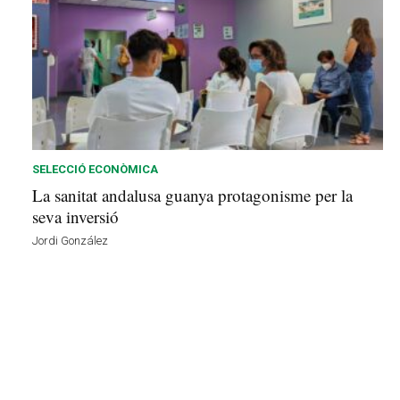
SELECCIÓ ECONÒMICA
La sanitat andalusa guanya protagonisme per la
seva inversió
Jordi González