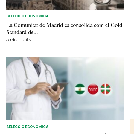
SELECCIÓ ECONÒMICA
La Comunitat de Madrid es consolida com el Gold
Standard de...
Jordi González
SELECCIÓ ECONÒMICA