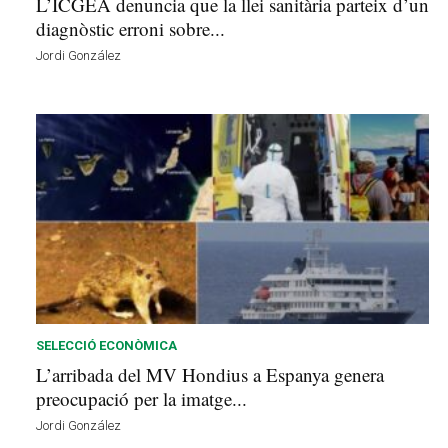
L’ICGEA denuncia que la llei sanitària parteix d’un
diagnòstic erroni sobre...
Jordi González
SELECCIÓ ECONÒMICA
L’arribada del MV Hondius a Espanya genera
preocupació per la imatge...
Jordi González