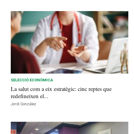
SELECCIÓ ECONÒMICA
La salut com a eix estratègic: cinc reptes que
redefineixen el...
Jordi González