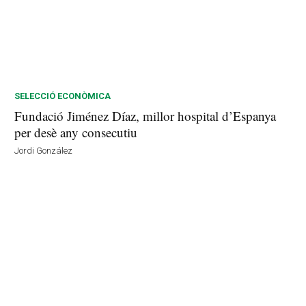
SELECCIÓ ECONÒMICA
Fundació Jiménez Díaz, millor hospital d’Espanya
per desè any consecutiu
Jordi González