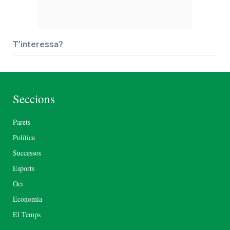
T’interessa?
Seccions
Parets
Política
Successos
Esports
Oci
Economia
El Temps