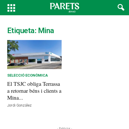
Etiqueta: Mina
SELECCIÓ ECONÒMICA
El TSJC obliga Terrassa
a retornar béns i clients a
Mina...
Jordi González
- Publicitat -