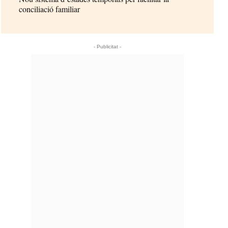
conciliació familiar
- Publicitat -