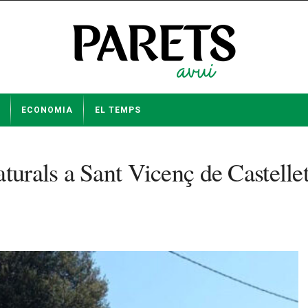
ECONOMIA
EL TEMPS
turals a Sant Vicenç de Castellet