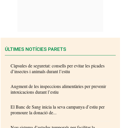
ÚLTIMES NOTÍCIES PARETS
Càpsules de seguretat: consells per evitar les picades
d’insectes i animals durant l’estiu
Augment de les inspeccions alimentàries per prevenir
intoxicacions durant l’estiu
El Banc de Sang inicia la seva campanya d’estiu per
promoure la donació de...
Nou sistema d’estades temporals per facilitar la