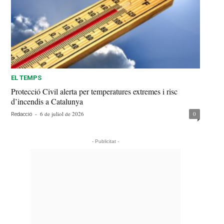
EL TEMPS
Protecció Civil alerta per temperatures extremes i risc
d’incendis a Catalunya
-
6 de juliol de 2026
0
Redacció
- Publicitat -