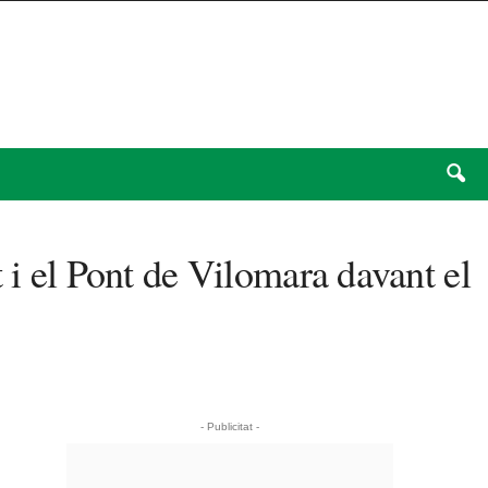
 i el Pont de Vilomara davant el
- Publicitat -