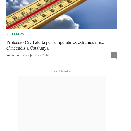
EL TEMPS
Protecció Civil alerta per temperatures extremes i risc
d’incendis a Catalunya
-
6 de juliol de 2026
0
Redacció
- Publicitat -