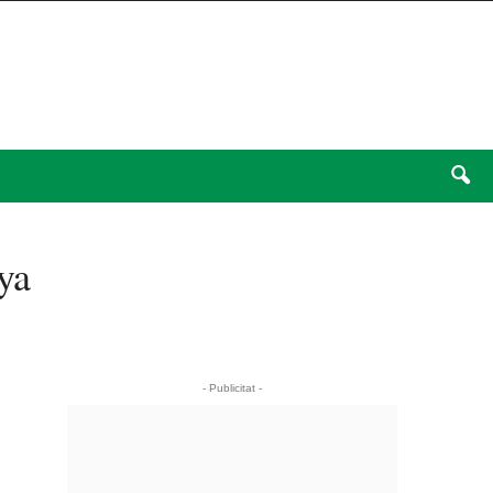
ya
- Publicitat -