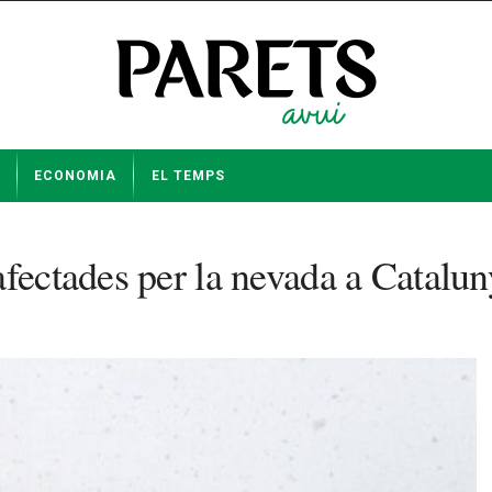
ECONOMIA
EL TEMPS
afectades per la nevada a Catalun