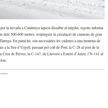
per la nevada a Catalunya aquest dissabte al migdia, segons informa
e dels 500-600 metres- restringeix la circulació de camions de gran
Tàrrega. En paral·lel, són necessàries les cadenes a una trentena de
 a la Seu d’Urgell, passant pel coll de Port; la C-28 al port de la
 la Creu de Perves; la C-147, de Llavorsí a Esterri d’Àneu; l’N-141 al
 Jou.
comanem -