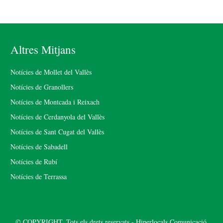
Altres Mitjans
Notícies de Mollet del Vallès
Notícies de Granollers
Notícies de Montcada i Reixach
Notícies de Cerdanyola del Vallès
Notícies de Sant Cugat del Vallès
Notícies de Sabadell
Notícies de Rubí
Notícies de Terrassa
© COPYRIGHT. Tots els drets reservats - Hiperlocals Comunicació.