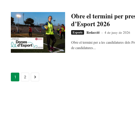
Obre el termini per pr
d’Esport 2026
Esports
Redacció
-
4 de juny de 2026
Obre el termini per a les candidatures dels P
de candidatures...
1
2