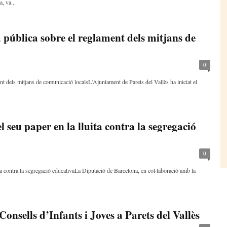
, va...
 pública sobre el reglament dels mitjans de
0
t dels mitjans de comunicació localsL'Ajuntament de Parets del Vallès ha iniciat el
l seu paper en la lluita contra la segregació
0
ita contra la segregació educativaLa Diputació de Barcelona, en col·laboració amb la
Consells d’Infants i Joves a Parets del Vallès