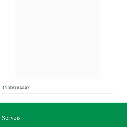
T’interessa?
Serveis