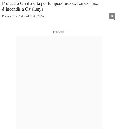
Protecció Civil alerta per temperatures extremes i risc
d’incendis a Catalunya
-
6 de juliol de 2026
0
Redacció
- Publicitat -